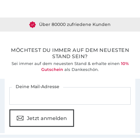
Über 1.8 Millionen Meter Stoff versandfertig
Über 80000 zufriedene Kunden
36 Jahre Erfahrung
MÖCHTEST DU IMMER AUF DEM NEUESTEN
STAND SEIN?
Sei immer auf dem neuesten Stand & erhalte einen
10%
Gutschein
als Dankeschön.
Für den Stoffe Hemmers Newsletter anmelden
Deine Mail-Adresse
Jetzt anmelden