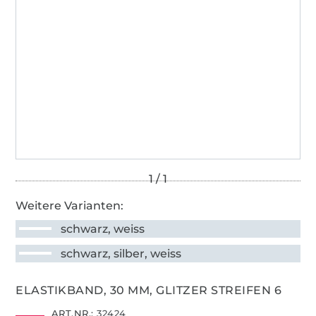
Weitere Varianten:
schwarz, weiss
schwarz, silber, weiss
ELASTIKBAND, 30 MM, GLITZER STREIFEN 6
ART.NR.:
32424