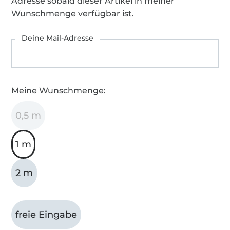
Adresse sobald dieser Artikel in meiner
Wunschmenge verfügbar ist.
Deine Mail-Adresse
Meine Wunschmenge:
0,5 m
1 m
2 m
freie Eingabe