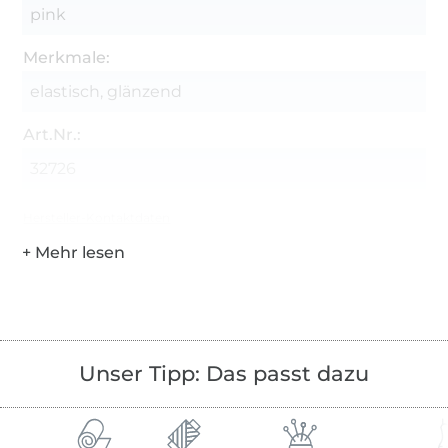
pink
Merkmale:
elastisch, glänzend
Art.Nr.:
32726
Hersteller-Kontaktdaten
Unser Tipp: Das passt dazu