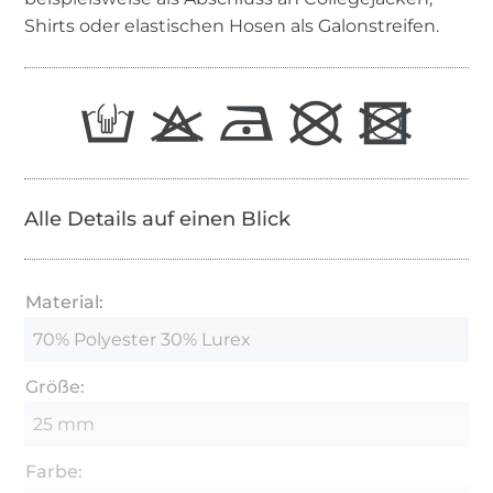
Shirts oder elastischen Hosen als Galonstreifen.
Alle Details auf einen Blick
Material:
70% Polyester 30% Lurex
Größe:
25 mm
Farbe: