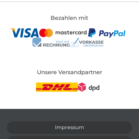
Bezahlen mit
Unsere Versandpartner
In den deutschen Shop wechseln (aktuell gewählt
Impressum