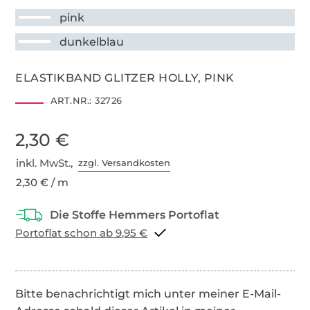
pink
dunkelblau
ELASTIKBAND GLITZER HOLLY, PINK
ART.NR.:
32726
2,30 €
inkl. MwSt.,
zzgl. Versandkosten
2,30 € / m
Portoflat schon ab 9,95 €
Bitte benachrichtigt mich unter meiner E-Mail-