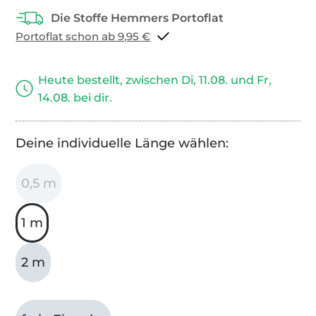
Portoflat schon ab 9,95 €
Heute bestellt, zwischen Di, 11.08. und Fr,
14.08. bei dir.
Deine individuelle Länge wählen:
0,5 m
1 m
2 m