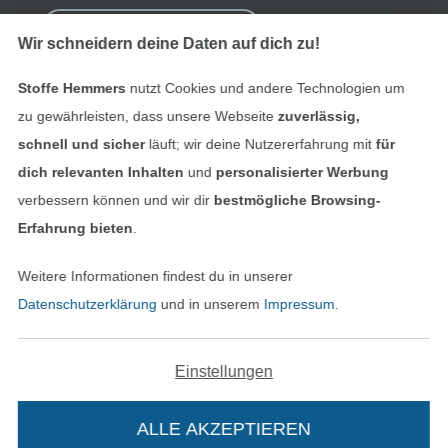
Bestellung widerrufen
Wir schneidern deine Daten auf dich zu!
Stoffe Hemmers
nutzt Cookies und andere Technologien um
Finde mehr Inspiration
zu gewährleisten, dass unsere Webseite
zuverlässig,
schnell und sicher
läuft; wir deine Nutzererfahrung mit
für
dich relevanten Inhalten
und
personalisierter Werbung
verbessern können und wir dir
bestmögliche Browsing-
Erfahrung bieten
.
Weitere Informationen findest du in unserer
Datenschutzerklärung
und in unserem
Impressum
.
Einstellungen
In den niederländischen Sh
In den französisch
Nederlands
Français
(France)
ALLE AKZEPTIEREN
Deutsch