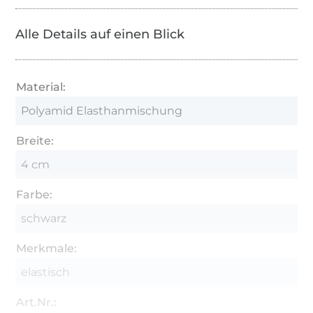
Alle Details auf einen Blick
Material:
Polyamid Elasthanmischung
Breite:
4 cm
Farbe:
schwarz
Merkmale:
elastisch
Art.Nr.: