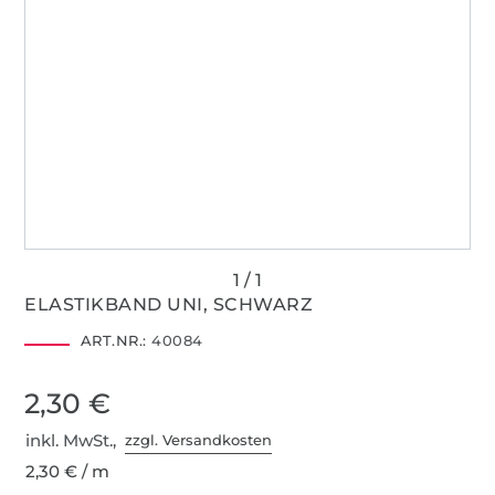
ELASTIKBAND UNI, SCHWARZ
ART.NR.:
40084
2,30 €
inkl. MwSt.,
zzgl. Versandkosten
2,30 € / m