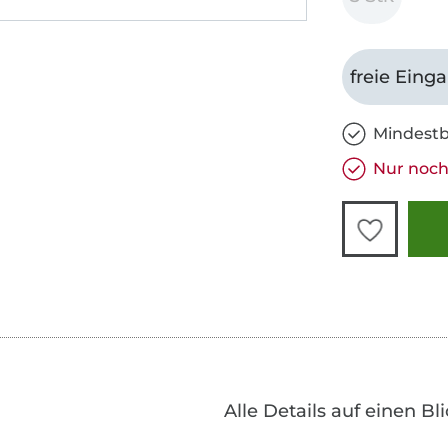
freie Eing
Mindestb
Nur noch 
Alle Details auf einen Bl