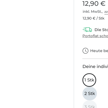
12,90 €
inkl. MwSt.,
zz
12,90 € / Stk
Heute bes
Deine indiv
1 Stk
2 Stk
3 Stk