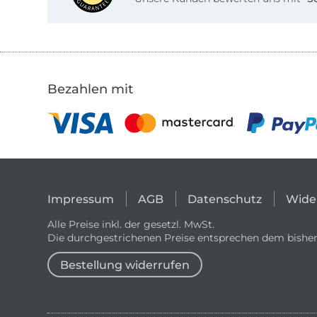
Bezahlen mit
Impressum
AGB
Datenschutz
Wide
Alle Preise inkl. der gesetzl. MwSt.
Die durchgestrichenen Preise entsprechen dem bisher
Bestellung widerrufen