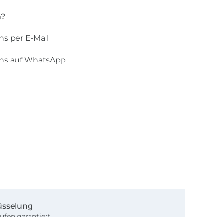
n?
ns per E-Mail
uns auf WhatsApp
üsselung
ufen garantiert