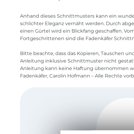
Anhand dieses Schnittmusters kann ein wund
schlichter Eleganz vernäht werden. Durch abge
einen Gürtel wird ein Blickfang geschaffen. V
Fortgeschrittenen sind die Fadenkäfer Schnitt
Bitte beachte, dass das Kopieren, Tauschen u
Anleitung inklusive Schnittmuster nicht gestattet
Anleitung kann keine Haftung übernommen we
Fadenkäfer, Carolin Hofmann – Alle Rechte vor