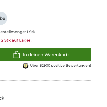
abe
estellmenge: 1 Stk
2 Stk auf Lager!
In deinen Warenkorb
Über 82900 positive Bewertungen!
ick