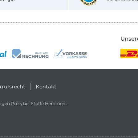
Unser
rrufsrecht
Kontakt
igen Preis bei Stoffe Hemmers.