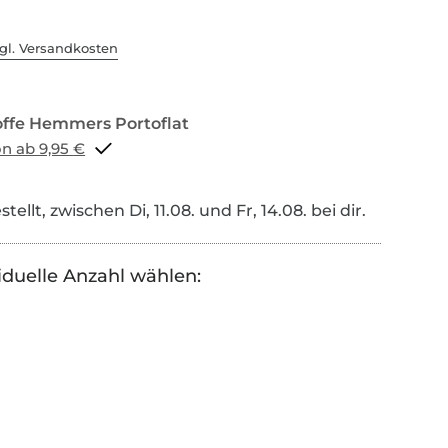
gl. Versandkosten
Portoflat schon ab 9,95 €
tellt, zwischen Di, 11.08. und Fr, 14.08. bei dir.
iduelle Anzahl wählen: