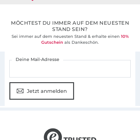
36 Jahre Erfahrung
MÖCHTEST DU IMMER AUF DEM NEUESTEN
STAND SEIN?
Sei immer auf dem neuesten Stand & erhalte einen
10%
Gutschein
als Dankeschön.
Für den Stoffe Hemmers Newsletter anmelden
Deine Mail-Adresse
Jetzt anmelden