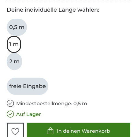
Deine individuelle Länge wählen:
0,5 m
1 m
2 m
freie Eingabe
Mindestbestellmenge: 0,5 m
Auf Lager
In deinen Warenkorb