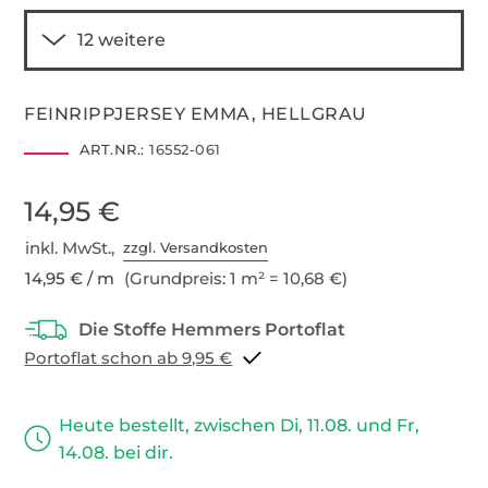
FEINRIPPJERSEY EMMA, HELLGRAU
ART.NR.:
16552-061
14,95 €
inkl. MwSt.,
zzgl. Versandkosten
14,95 € / m
(Grundpreis: 1 m² = 10,68 €)
Portoflat schon ab 9,95 €
Heute bestellt, zwischen Di, 11.08. und Fr,
14.08. bei dir.