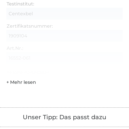
Testinstitut:
Centexbel
Zertifikatsnummer:
1909104
Art.Nr.:
16552-061
Hersteller-Kontaktdaten
Unser Tipp: Das passt dazu