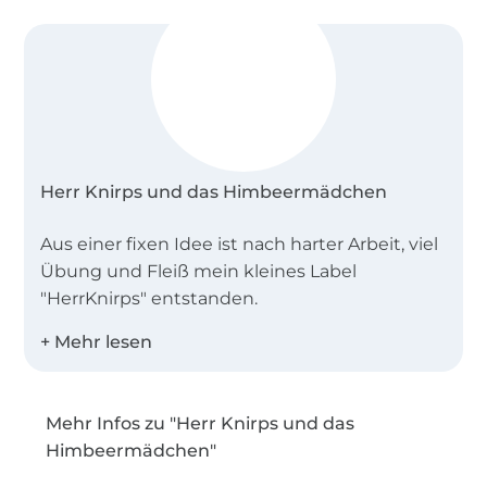
Herr Knirps und das Himbeermädchen
Aus einer fixen Idee ist nach harter Arbeit, viel
Übung und Fleiß mein kleines Label
"HerrKnirps" entstanden.
Herr Knirps ist für mich die ideale Basis einen
Ausgleich zum Alltagsstress zu finden.
Mehr Infos zu "Herr Knirps und das
Inspiration und Motivation war von Anfang an
Himbeermädchen"
mein kleiner Sonnenschein Finnik, der mich