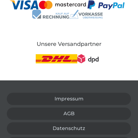
Unsere Versandpartner
In den deutschen Shop wechseln (aktuell gewählt
Impressum
AGB
Datenschutz