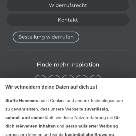
Widerrufsrecht
Kontakt
Bestellung widerrufen
Finde mehr Inspiration
Wir schneidern deine Daten auf dich zu!
Stoffe Hemmers
nutzt Cookies und andere Technologien um
zu gewährleisten, dass unsere Webseite
zuverlässig,
schnell und sicher
läuft; wir deine Nutzererfahrung mit
für
dich relevanten Inhalten
und
personalisierter Werbung
verbessern können und wir dir
bestmögliche Browsing-