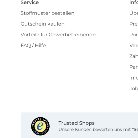
Service
Inf
Stoffmuster bestellen
Übe
Gutschein kaufen
Pre
Vorteile für Gewerbetreibende
Por
FAQ / Hilfe
Ver
Zah
Pa
Inf
Job
Trusted Shops
Unsere Kunden bewerten uns mit
"S