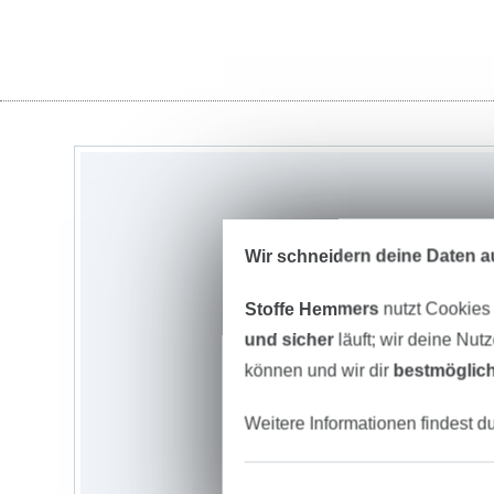
Wir schneidern deine Daten au
Stoffe Hemmers
nutzt Cookies
und sicher
läuft; wir deine Nut
können und wir dir
bestmöglich
Weitere Informationen findest d