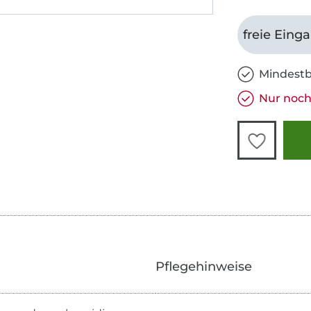
freie Eing
Mindestb
Nur noch 
Pflegehinweise