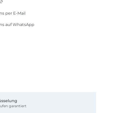
n?
ns per E-Mail
uns auf WhatsApp
üsselung
ufen garantiert