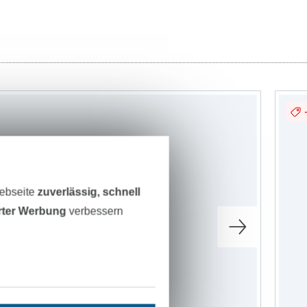
Webseite
zuverlässig, schnell
erter Werbung
verbessern