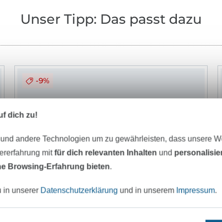
Unser Tipp: Das passt dazu
-9%
f dich zu!
 und andere Technologien um zu gewährleisten, dass unsere 
zererfahrung mit
für dich relevanten Inhalten
und
personalisi
e Browsing-Erfahrung bieten
.
u in unserer
Datenschutzerklärung
und in unserem
Impressum
.