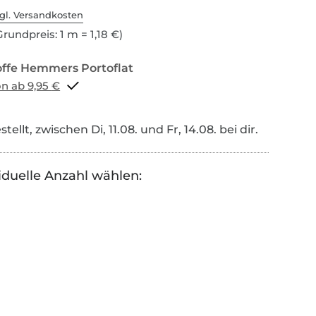
gl. Versandkosten
rundpreis: 1 m = 1,18 €)
Portoflat schon ab 9,95 €
tellt, zwischen Di, 11.08. und Fr, 14.08. bei dir.
iduelle Anzahl wählen: