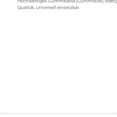
Hochwertiges Gummiband (Gummilitze), kräft
Qualität, universell einsetzbar.