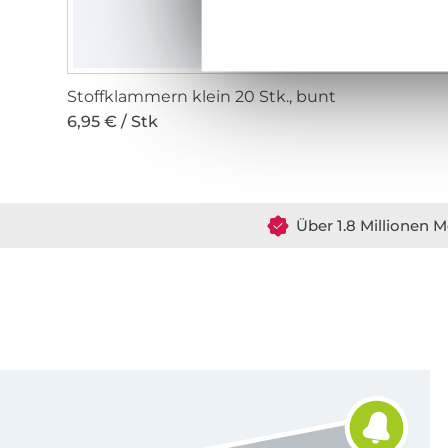
Stoffklammern klein 20 Stk., bunt
6,95 € / Stk
Über 1.8 Millionen M
Für den Stoffe Hemmers Newsletter anmelden