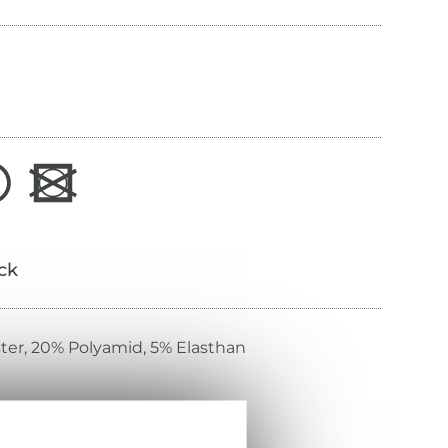
ick
ter, 20% Polyamid, 5% Elasthan