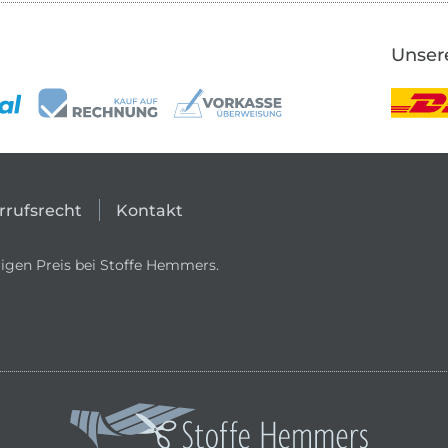
Unser
rrufsrecht
Kontakt
igen Preis bei Stoffe Hemmers.