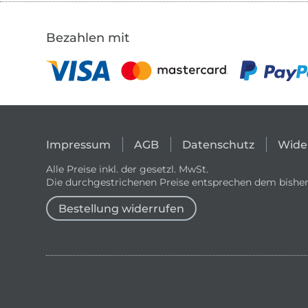
Bezahlen mit
Impressum
AGB
Datenschutz
Wide
Alle Preise inkl. der gesetzl. MwSt.
Die durchgestrichenen Preise entsprechen dem bisher
Bestellung widerrufen