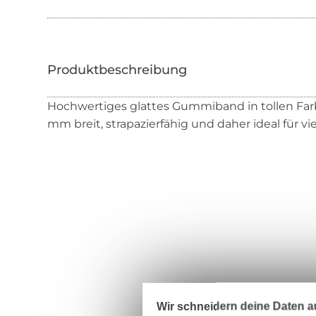
Hochwertiges glattes Gummiband in tollen Far
mm breit, strapazierfähig und daher ideal für vi
Wir schneidern deine Daten au