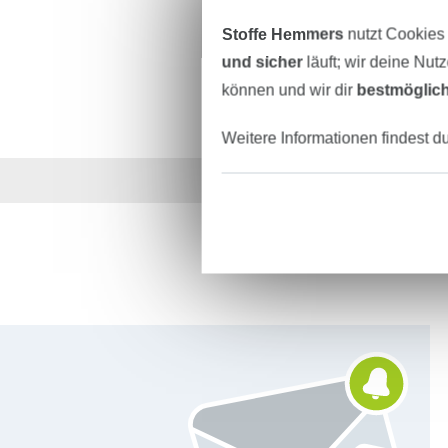
Stoffe Hemmers
nutzt Cookies
und sicher
läuft; wir deine Nut
können und wir dir
bestmöglich
Weitere Informationen findest d
Über 1.8 Millionen M
Für den Stoffe Hemmers Newsletter anmelden