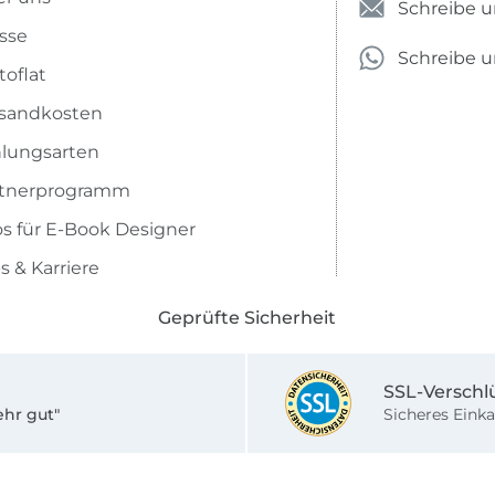
Schreibe u
sse
Schreibe 
toflat
sandkosten
lungsarten
rtnerprogramm
os für E-Book Designer
s & Karriere
Geprüfte Sicherheit
SSL-Verschl
ehr gut"
Sicheres Einka