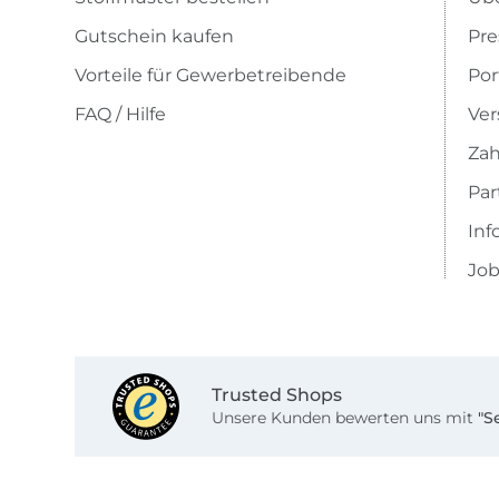
Gutschein kaufen
Pre
Vorteile für Gewerbetreibende
Por
FAQ / Hilfe
Ver
Zah
Pa
Inf
Job
Trusted Shops
Unsere Kunden bewerten uns mit
"S