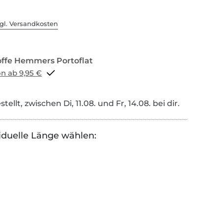
gl. Versandkosten
Portoflat schon ab 9,95 €
tellt, zwischen Di, 11.08. und Fr, 14.08. bei dir.
iduelle Länge wählen: