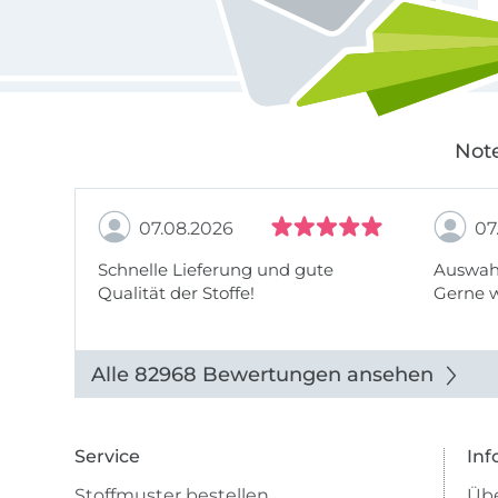
Note
07.08.2026
07
Schnelle Lieferung und gute
Auswahl
Qualität der Stoffe!
Gerne 
Alle 82968 Bewertungen ansehen
Service
Inf
Stoffmuster bestellen
Übe