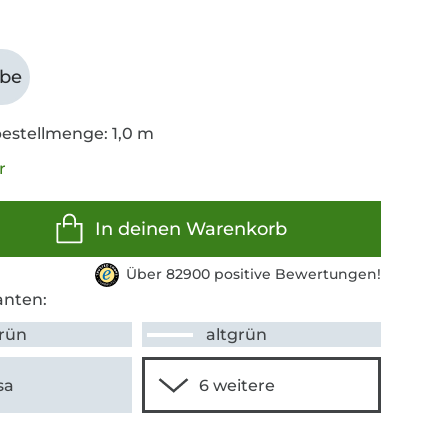
abe
estellmenge: 1,0 m
r
In deinen Warenkorb
Über 82900 positive Bewertungen!
anten:
grün
altgrün
sa