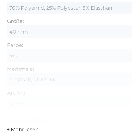
70% Polyamid, 25% Polyester, 5% Elasthan
Größe:
40 mm
Farbe:
rosa
Merkmale:
elastisch, glänzend
Art.Nr.:
32223
Hersteller-Kontaktdaten