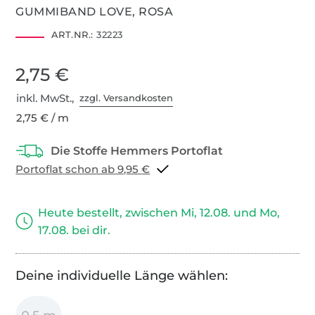
GUMMIBAND LOVE, ROSA
ART.NR.:
32223
2,75 €
inkl. MwSt.,
zzgl. Versandkosten
2,75 € / m
Portoflat schon ab 9,95 €
Heute bestellt, zwischen Mi, 12.08. und Mo,
17.08. bei dir.
Deine individuelle Länge wählen: