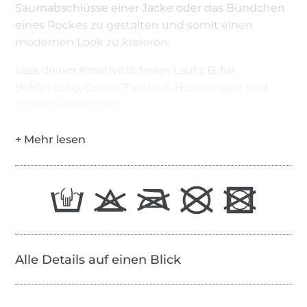
Saumabschlüsse einer Jacke oder das Bündchen
eines Rockes zu gestalten und somit einen
modernen Look zu kreieren.
Lass deiner Kreativität freien Lauf z.B. für
Bekleidung, Gürtel, Taschen, Hosenträger und
andere Accessoires.
Alle Details auf einen Blick