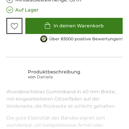
Auf Lager
In deinen Warenkorb
Über 83000 positive Bewertungen!
von
Daniela
Wunderschönes Gummiband in 40 mm Breite,
mit eingearbeiteten Glitzerfäden auf der
Vorderseite, die Rückseite ist schlicht gehalten.
Die gute Elastizität des Bandes eignet sich
wunderbar, um beispielsweise Ärmel oder