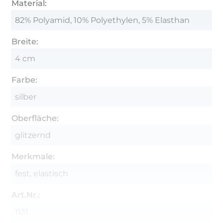
Material:
82% Polyamid, 10% Polyethylen, 5% Elasthan
Breite:
4 cm
Farbe:
silber
Oberfläche:
glitzernd
Merkmale:
fest, elastisch
Art.Nr.:
1131