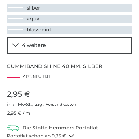
silber
aqua
blassmint
GUMMIBAND SHINE 40 MM, SILBER
ART.NR.:
1131
2,95 €
inkl. MwSt.,
zzgl. Versandkosten
2,95 € / m
Portoflat schon ab 9,95 €