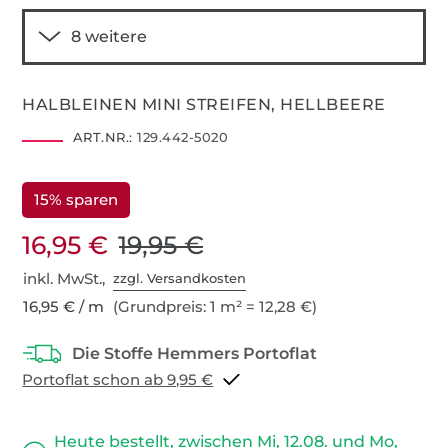
HALBLEINEN MINI STREIFEN, HELLBEERE
ART.NR.:
129.442-5020
15% sparen
16,95 €
19,95 €
inkl. MwSt.,
zzgl. Versandkosten
16,95 € / m
(Grundpreis: 1 m² = 12,28 €)
Portoflat schon ab 9,95 €
Heute bestellt, zwischen Mi, 12.08. und Mo,