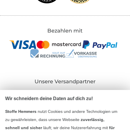
Bezahlen mit
Unsere Versandpartner
Wir schneidern deine Daten auf dich zu!
Stoffe Hemmers
nutzt Cookies und andere Technologien um
In den deutschen Shop wechseln (aktuell gewählt
zu gewährleisten, dass unsere Webseite
zuverlässig,
schnell und sicher
läuft; wir deine Nutzererfahrung mit
für