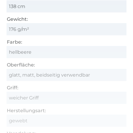
138 cm
Gewicht:
176 g/m²
Farbe:
hellbeere
Oberfläche:
glatt, matt, beidseitig verwendbar
Griff:
weicher Griff
Herstellungsart:
gewebt