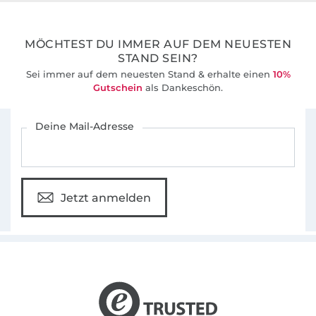
36 Jahre Erfahrung
MÖCHTEST DU IMMER AUF DEM NEUESTEN
STAND SEIN?
Sei immer auf dem neuesten Stand & erhalte einen
10%
Gutschein
als Dankeschön.
Für den Stoffe Hemmers Newsletter anmelden
Deine Mail-Adresse
Jetzt anmelden