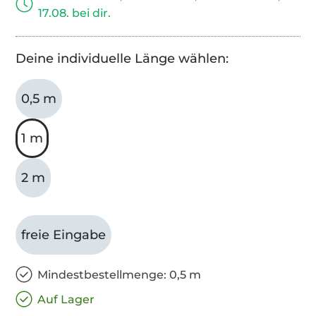
17.08. bei dir.
Deine individuelle Länge wählen:
0,5 m
1 m
2 m
freie Eingabe
Mindestbestellmenge: 0,5 m
Auf Lager