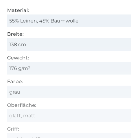
Material:
55% Leinen, 45% Baumwolle
Breite:
138 cm
Gewicht:
176 g/m²
Farbe:
grau
Oberfläche:
glatt, matt
Griff: