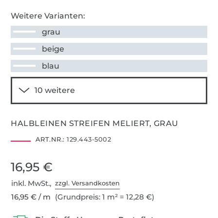
Weitere Varianten:
grau
beige
blau
HALBLEINEN STREIFEN MELIERT, GRAU
ART.NR.:
129.443-5002
16,95 €
inkl. MwSt.,
zzgl. Versandkosten
16,95 € / m
(Grundpreis: 1 m² = 12,28 €)