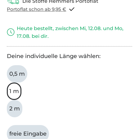
Portoflat schon ab 9,95 €
Heute bestellt, zwischen Mi, 12.08. und Mo,
17.08. bei dir.
Deine individuelle Länge wählen:
0,5 m
1 m
2 m
freie Eingabe