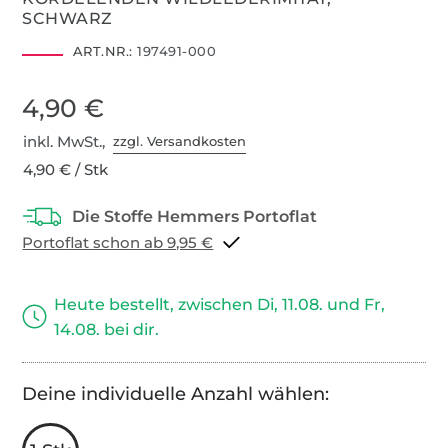
SCHWARZ
ART.NR.:
197491-000
4,90 €
inkl. MwSt.,
zzgl. Versandkosten
4,90 € / Stk
Portoflat schon ab 9,95 €
Heute bestellt, zwischen Di, 11.08. und Fr,
14.08. bei dir.
Deine individuelle Anzahl wählen: