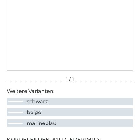
Weitere Varianten:
schwarz
beige
marineblau
KORDELENDEN WILDLEDERIMITAT,