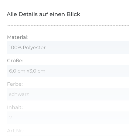
Alle Details auf einen Blick
Material:
100% Polyester
Größe:
6,0 cm x3,0 cm
Farbe:
schwarz
Inhalt:
2
Art.Nr.: