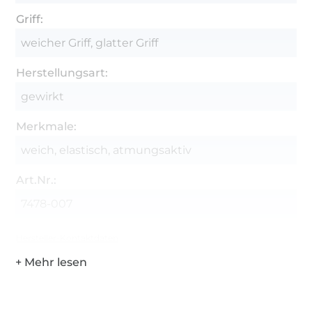
Griff:
weicher Griff, glatter Griff
Herstellungsart:
gewirkt
Merkmale:
weich, elastisch, atmungsaktiv
Art.Nr.:
7478-007
Hersteller-Kontaktdaten