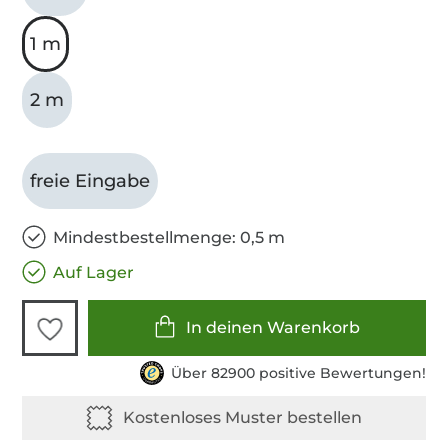
1 m
2 m
freie Eingabe
Mindestbestellmenge: 0,5 m
Auf Lager
In deinen Warenkorb
Über 82900 positive Bewertungen!