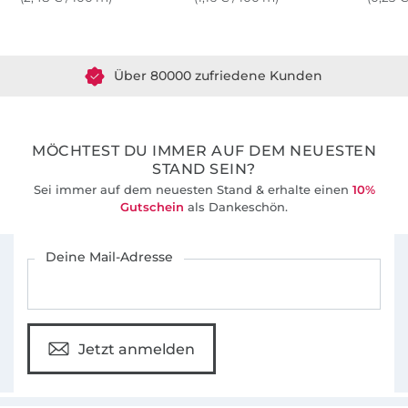
Über 1.8 Millionen Meter Stoff versandfertig
Über 80000 zufriedene Kunden
36 Jahre Erfahrung
MÖCHTEST DU IMMER AUF DEM NEUESTEN
STAND SEIN?
Sei immer auf dem neuesten Stand & erhalte einen
10%
Gutschein
als Dankeschön.
Für den Stoffe Hemmers Newsletter anmelden
Deine Mail-Adresse
Jetzt anmelden