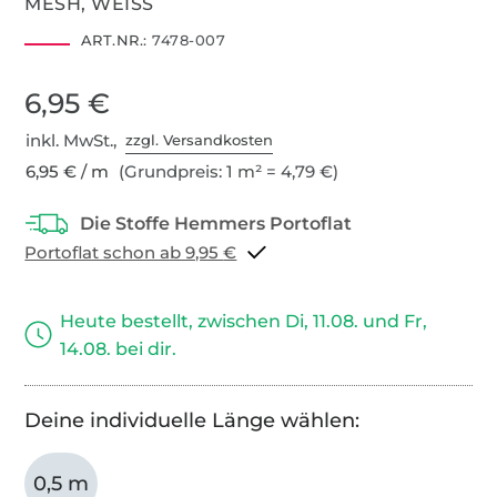
MESH, WEISS
ART.NR.:
7478-007
6,95 €
inkl. MwSt.,
zzgl. Versandkosten
6,95 € / m
(Grundpreis: 1 m² = 4,79 €)
Portoflat schon ab 9,95 €
Heute bestellt, zwischen Di, 11.08. und Fr,
14.08. bei dir.
Deine individuelle Länge wählen:
0,5 m