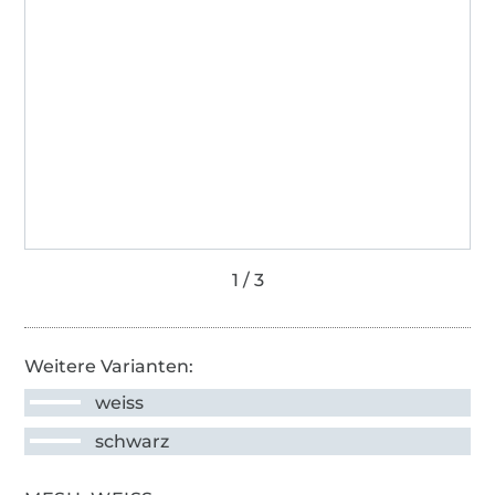
Weitere Varianten:
weiss
schwarz