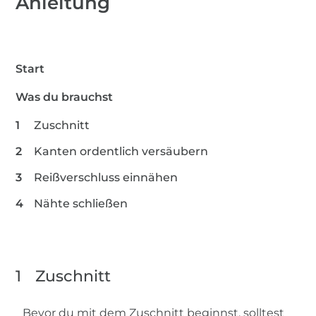
Anleitung
Start
Was du brauchst
Zuschnitt
Kanten ordentlich versäubern
Reißverschluss einnähen
Nähte schließen
1
Zuschnitt
Bevor du mit dem Zuschnitt beginnst, solltest