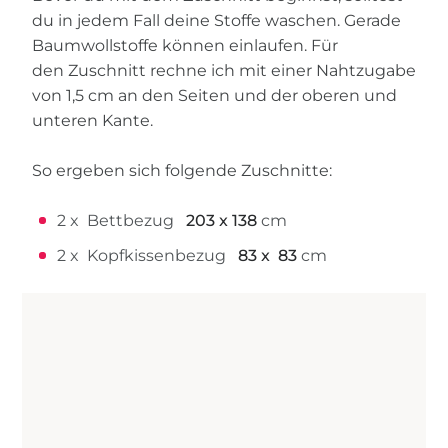
du in jedem Fall deine Stoffe waschen. Gerade
Baumwollstoffe können einlaufen. Für
den Zuschnitt rechne ich mit einer Nahtzugabe
von 1,5 cm an den Seiten und der oberen und
unteren Kante.
So ergeben sich folgende Zuschnitte:
2 x Bettbezug
203 x 138
cm
2 x Kopfkissenbezug
83 x 83
cm