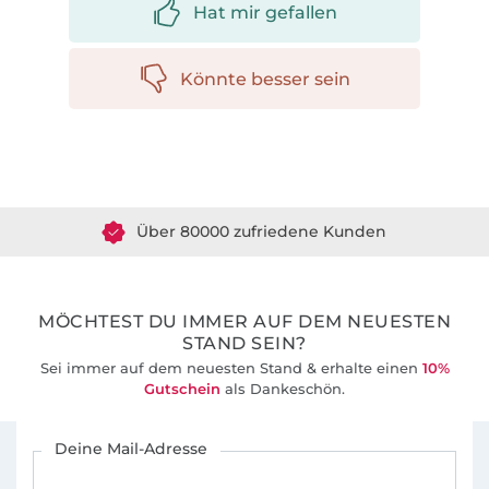
Hat mir gefallen
Könnte besser sein
Über 1.8 Millionen Meter Stoff versandfertig
Über 80000 zufriedene Kunden
36 Jahre Erfahrung
MÖCHTEST DU IMMER AUF DEM NEUESTEN
STAND SEIN?
Sei immer auf dem neuesten Stand & erhalte einen
10%
Gutschein
als Dankeschön.
Für den Stoffe Hemmers Newsletter anmelden
Deine Mail-Adresse