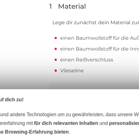
1
Material
Lege dir zunächst dein Material zu
einen Baumwollstoff für die Au
einen Baumwollstoff für die In
einen Reißverschluss
Vlieseline
f dich zu!
 und andere Technologien um zu gewährleisten, dass unsere 
zererfahrung mit
für dich relevanten Inhalten
und
personalisi
e Browsing-Erfahrung bieten
.