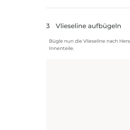
3
Vlieseline aufbügeln
Bügle nun die Vlieseline nach Herst
Innenteile.