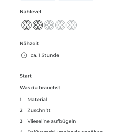
Nählevel
Nähzeit
ca. 1 Stunde
Start
Was du brauchst
Material
Zuschnitt
Vlieseline aufbügeln