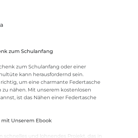
ja
henk zum Schulanfang
chenk zum Schulanfang oder einer
ultüte kann herausfordernd sein.
u richtig, um eine charmante Federtasche
n zu nähen. Mit unserem kostenlosen
annst, ist das Nähen einer Federtasche
n mit Unserem Ebook
n schnelles und lohnendes Projekt, das in