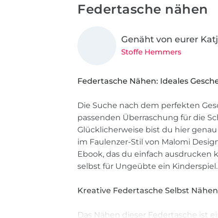
Federtasche nähen
Genäht von eurer Kat
Stoffe Hemmers
Federtasche Nähen: Ideales Gesc
Die Suche nach dem perfekten Ges
passenden Überraschung für die Sch
Glücklicherweise bist du hier gena
im Faulenzer-Stil von Malomi Desig
Ebook, das du einfach ausdrucken k
selbst für Ungeübte ein Kinderspiel.
Kreative Federtasche Selbst Nähe
Das Nähen dieser Federtasche ist ei