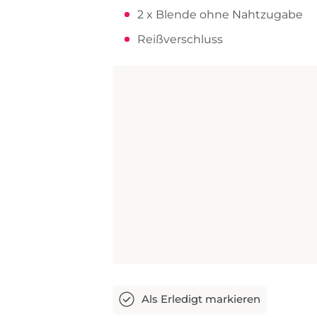
2 x Blende ohne Nahtzugabe
Reißverschluss