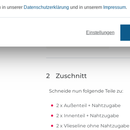
u in unserer
Datenschutzerklärung
und in unserem
Impressum
.
Einstellungen
2
Zuschnitt
Schneide nun folgende Teile zu:
2 x Außenteil + Nahtzugabe
2 x Innenteil + Nahtzugabe
2 x Vlieseline ohne Nahtzugabe