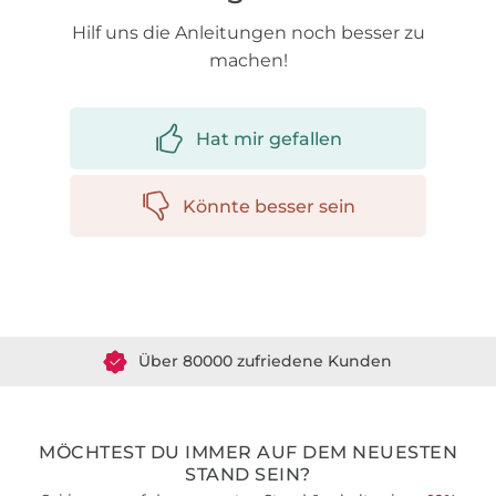
Hilf uns die Anleitungen noch besser zu
machen!
Hat mir gefallen
Könnte besser sein
Über 1.8 Millionen Meter Stoff versandfertig
Über 80000 zufriedene Kunden
36 Jahre Erfahrung
MÖCHTEST DU IMMER AUF DEM NEUESTEN
STAND SEIN?