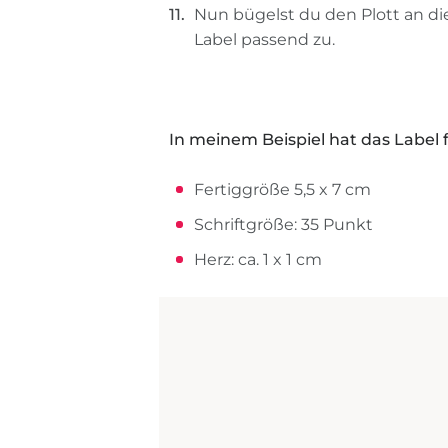
Nun bügelst du den Plott an d
Label passend zu.
In meinem Beispiel hat das Label
Fertiggröße 5,5 x 7 cm
Schriftgröße: 35 Punkt
Herz: ca. 1 x 1 cm