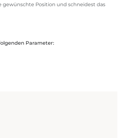
ie gewünschte Position und schneidest das
 folgenden Parameter: