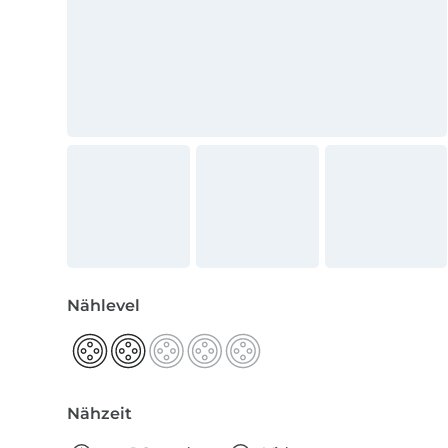
Nählevel
Nähzeit