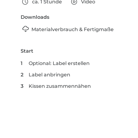
ca. 1 Stunde
Video
Downloads
Materialverbrauch & Fertigmaße
Start
Optional: Label erstellen
Label anbringen
Kissen zusammennähen