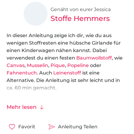
Genäht von eurer Jessica
Stoffe Hemmers
In dieser Anleitung zeige ich dir, wie du aus
wenigen Stoffresten eine hübsche Girlande für
einen Kinderwagen nähen kannst. Dabei
verwendest du einen festen
Baumwollstoff
, wie
Canvas
,
Musselin
,
Pique
,
Popeline
oder
Fahnentuch
. Auch
Leinenstoff
ist eine
Alternative. Die Anleitung ist sehr leicht und in
ca. 60 min gemacht.
Viel Spaß!
Mehr lesen
Favorit
Anleitung Teilen