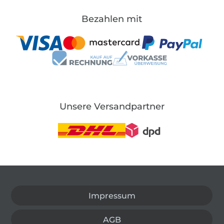
Bezahlen mit
Unsere Versandpartner
In den deutschen Shop wechseln (aktuell gewählt
Impressum
AGB