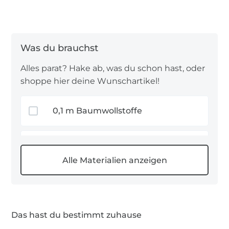
Alles parat? Hake ab, was du schon hast, oder
shoppe hier deine Wunschartikel!
0,1 m Baumwollstoffe
2 x Schnullerclip Holz 30mm
0,5 m Baumwollschrägband
Das hast du bestimmt zuhause