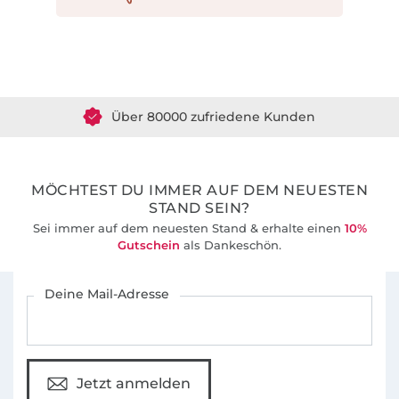
Über 1.8 Millionen Meter Stoff versandfertig
Über 80000 zufriedene Kunden
36 Jahre Erfahrung
MÖCHTEST DU IMMER AUF DEM NEUESTEN
STAND SEIN?
Sei immer auf dem neuesten Stand & erhalte einen
10%
Gutschein
als Dankeschön.
Für den Stoffe Hemmers Newsletter anmelden
Deine Mail-Adresse
Jetzt anmelden