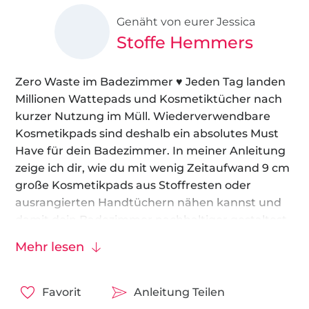
Genäht von eurer Jessica
Stoffe Hemmers
Zero Waste im Badezimmer ♥ Jeden Tag landen
Millionen Wattepads und Kosmetiktücher nach
kurzer Nutzung im Müll. Wiederverwendbare
Kosmetikpads sind deshalb ein absolutes Must
Have für dein Badezimmer. In meiner Anleitung
zeige ich dir, wie du mit wenig Zeitaufwand 9 cm
große Kosmetikpads aus Stoffresten oder
ausrangierten Handtüchern nähen kannst und
damit dein Badezimmer nachhaltiger gestaltest.
Ich verwende für meine kreisförmigen Pads
Mehr lesen
einen Materialmix aus Baumwolljersey und
Frottee, hier funktionieren aber auch andere
Stoffe und Formen.
Favorit
Anleitung Teilen