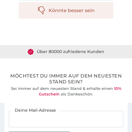
Könnte besser sein
Über 1.8 Millionen Meter Stoff versandfertig
Über 80000 zufriedene Kunden
36 Jahre Erfahrung
MÖCHTEST DU IMMER AUF DEM NEUESTEN
STAND SEIN?
Sei immer auf dem neuesten Stand & erhalte einen
10%
Gutschein
als Dankeschön.
Für den Stoffe Hemmers Newsletter anmelden
Deine Mail-Adresse