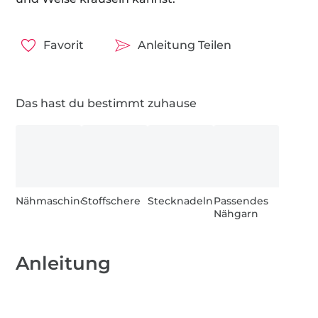
Favorit
Anleitung Teilen
Das hast du bestimmt zuhause
Nähmaschine
Stoffschere
Stecknadeln
Passendes
Nähgarn
Anleitung