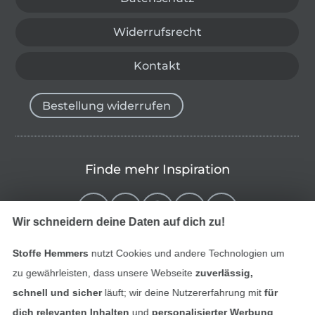
Widerrufsrecht
Kontakt
Bestellung widerrufen
Finde mehr Inspiration
Wir schneidern deine Daten auf dich zu!
Stoffe Hemmers
nutzt Cookies und andere Technologien um
zu gewährleisten, dass unsere Webseite
zuverlässig,
schnell und sicher
läuft; wir deine Nutzererfahrung mit
für
dich relevanten Inhalten
und
personalisierter Werbung