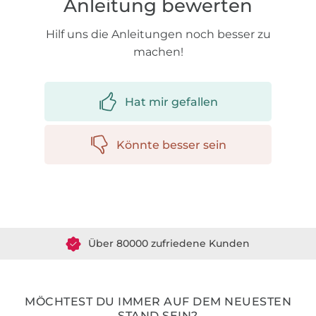
Anleitung bewerten
Hilf uns die Anleitungen noch besser zu
machen!
Hat mir gefallen
Könnte besser sein
Über 1.8 Millionen Meter Stoff versandfertig
Über 80000 zufriedene Kunden
36 Jahre Erfahrung
MÖCHTEST DU IMMER AUF DEM NEUESTEN
STAND SEIN?