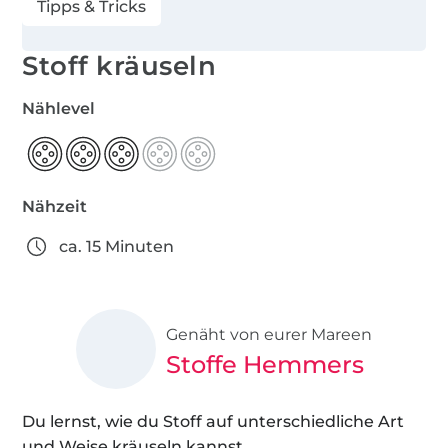
Tipps & Tricks
Stoff kräuseln
Nählevel
Nähzeit
ca. 15 Minuten
Genäht von eurer Mareen
Stoffe Hemmers
Du lernst, wie du Stoff auf unterschiedliche Art
und Weise kräuseln kannst.