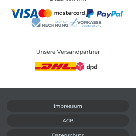
Unsere Versandpartner
In den deutschen Shop wechseln (aktuell gewählt
Impressum
AGB
Datenschutz