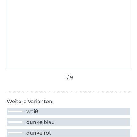
Weitere Varianten:
weiß
dunkelblau
dunkelrot