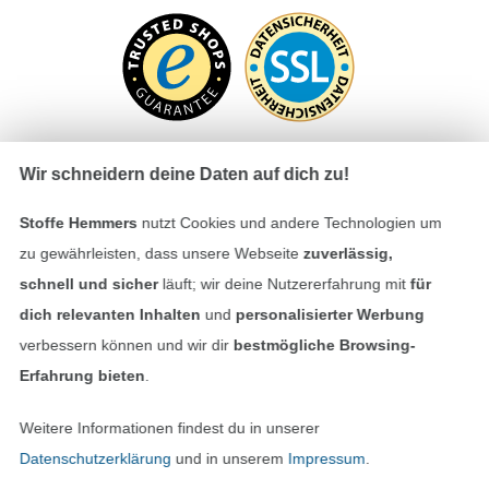
Wir schneidern deine Daten auf dich zu!
Bezahlen mit
Stoffe Hemmers
nutzt Cookies und andere Technologien um
zu gewährleisten, dass unsere Webseite
zuverlässig,
schnell und sicher
läuft; wir deine Nutzererfahrung mit
für
dich relevanten Inhalten
und
personalisierter Werbung
verbessern können und wir dir
bestmögliche Browsing-
Erfahrung bieten
.
Unsere Versandpartner
Weitere Informationen findest du in unserer
Datenschutzerklärung
und in unserem
Impressum
.