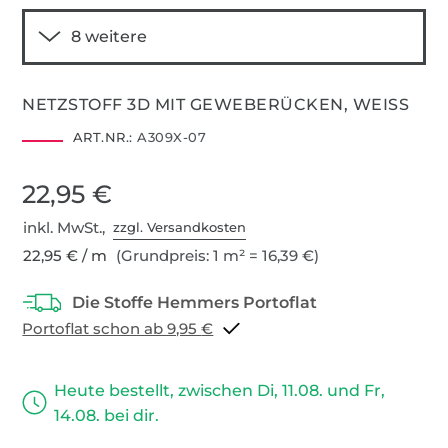
NETZSTOFF 3D MIT GEWEBERÜCKEN, WEISS
ART.NR.:
A309X-07
22,95 €
inkl. MwSt.,
zzgl. Versandkosten
22,95 € / m
(Grundpreis: 1 m² = 16,39 €)
Portoflat schon ab 9,95 €
Heute bestellt, zwischen Di, 11.08. und Fr,
14.08. bei dir.