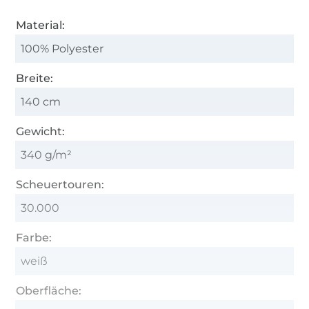
Material:
100% Polyester
Breite:
140 cm
Gewicht:
340 g/m²
Scheuertouren:
30.000
Farbe:
weiß
Oberfläche: