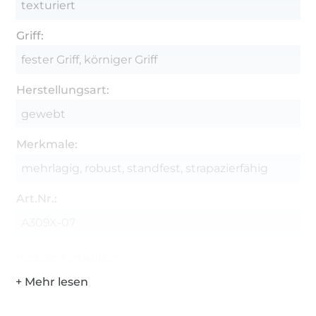
texturiert
Griff:
fester Griff, körniger Griff
Herstellungsart:
gewebt
Merkmale:
mehrlagig, robust, standfest, strapazierfähig
Art.Nr.:
A309X-07
Hersteller-Kontaktdaten