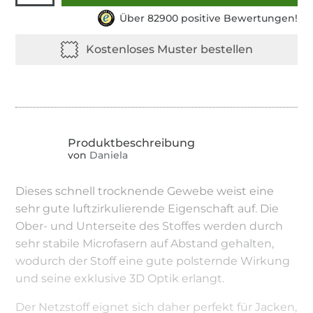
Über 82900 positive Bewertungen!
von
Daniela
Dieses schnell trocknende Gewebe weist eine
sehr gute luftzirkulierende Eigenschaft auf. Die
Ober- und Unterseite des Stoffes werden durch
sehr stabile Microfasern auf Abstand gehalten,
wodurch der Stoff eine gute polsternde Wirkung
und seine exklusive 3D Optik erlangt.
Der Netzstoff eignet sich daher perfekt für Jacken,