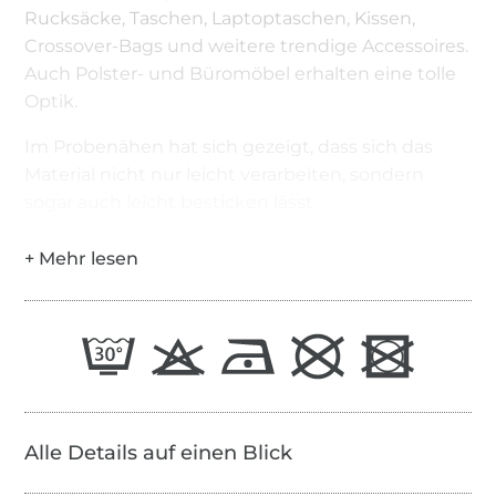
Rucksäcke, Taschen, Laptoptaschen, Kissen,
Crossover-Bags und weitere trendige Accessoires.
Auch Polster- und Büromöbel erhalten eine tolle
Optik.
Im Probenähen hat sich gezeigt, dass sich das
Material nicht nur leicht verarbeiten, sondern
sogar auch leicht besticken lässt.
Alle Details auf einen Blick