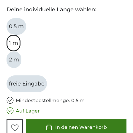
Deine individuelle Länge wählen:
0,5 m
1 m
2 m
freie Eingabe
Mindestbestellmenge: 0,5 m
Auf Lager
In deinen Warenkorb