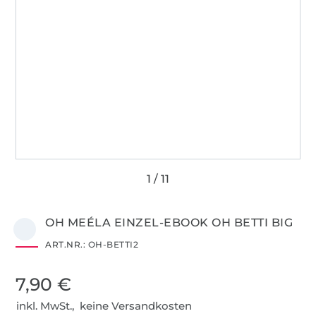
OH MEÉLA EINZEL-EBOOK OH BETTI BIG
ART.NR.:
OH-BETTI2
7,90 €
inkl. MwSt., keine Versandkosten