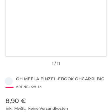
OH MEÉLA EINZEL-EBOOK OHCARRI BIG
ART.NR.:
OH-54
8,90 €
inkl. MwSt., keine Versandkosten