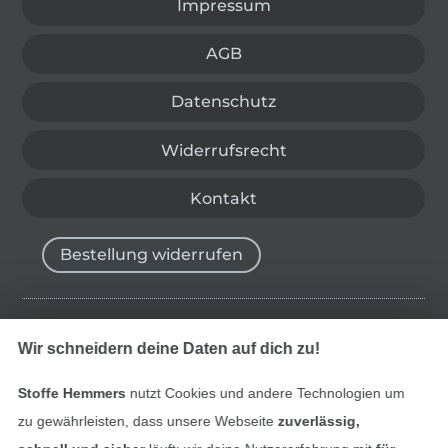
Impressum
AGB
Datenschutz
Widerrufsrecht
Kontakt
Bestellung widerrufen
Finde mehr Inspiration
Wir schneidern deine Daten auf dich zu!
Stoffe Hemmers
nutzt Cookies und andere Technologien um
zu gewährleisten, dass unsere Webseite
zuverlässig,