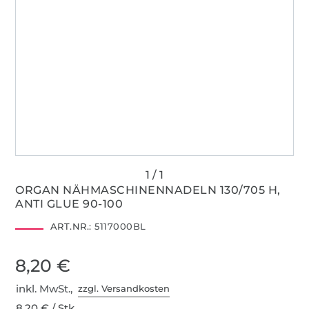
ORGAN NÄHMASCHINENNADELN 130/705 H,
ANTI GLUE 90-100
ART.NR.:
5117000BL
8,20 €
inkl. MwSt.,
zzgl. Versandkosten
8,20 € / Stk