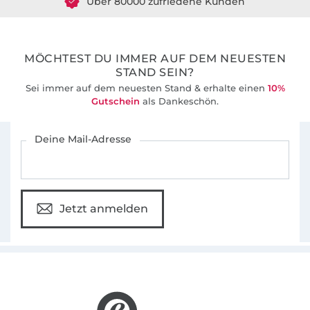
36 Jahre Erfahrung
MÖCHTEST DU IMMER AUF DEM NEUESTEN
STAND SEIN?
Sei immer auf dem neuesten Stand & erhalte einen
10%
Gutschein
als Dankeschön.
Für den Stoffe Hemmers Newsletter anmelden
Deine Mail-Adresse
Jetzt anmelden