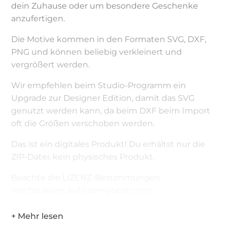
dein Zuhause oder um besondere Geschenke
anzufertigen.
Die Motive kommen in den Formaten SVG, DXF,
PNG und können beliebig verkleinert und
vergrößert werden.
Wir empfehlen beim Studio-Programm ein
Upgrade zur Designer Edition, damit das SVG
genutzt werden kann, da beim DXF beim Import
oft die Größen verschoben werden.
Das ist ein digitales Produkt! Du erhältst nur die
ZIP-Datei, kein physisches Produkt.
Beachte die LIZENZ-Bestimmungen
(nachzulesen auf beemybear.com).