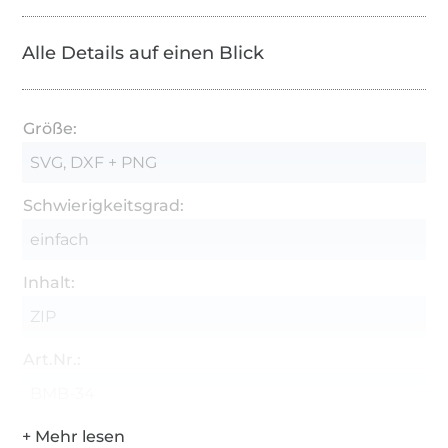
Alle Details auf einen Blick
Größe:
SVG, DXF + PNG
Schwierigkeitsgrad:
einfach
Inhalt:
ZIP
Art.Nr.:
BMB-34