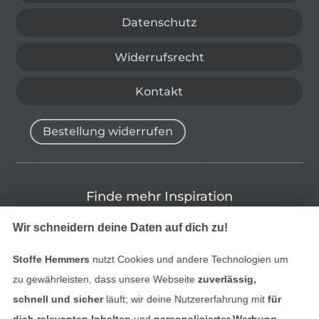
Datenschutz
Widerrufsrecht
Kontakt
Bestellung widerrufen
Finde mehr Inspiration
Wir schneidern deine Daten auf dich zu!
Stoffe Hemmers
nutzt Cookies und andere Technologien um
zu gewährleisten, dass unsere Webseite
zuverlässig,
schnell und sicher
läuft; wir deine Nutzererfahrung mit
für