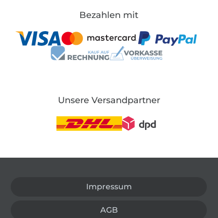
Bezahlen mit
Unsere Versandpartner
In den deutschen Shop wechseln (aktuell gewählt
Impressum
AGB