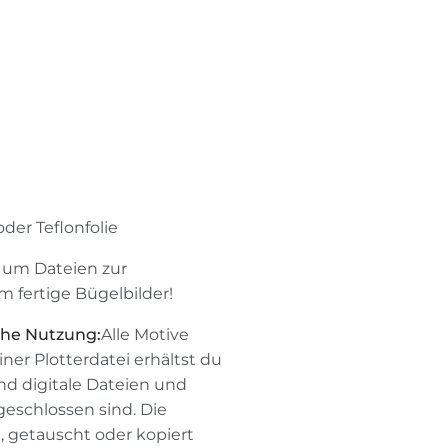
der Teflonfolie
r um Dateien zur
fertige Bügelbilder!
che Nutzung:
Alle Motive
er Plotterdatei erhältst du
nd digitale Dateien und
schlossen sind. Die
, getauscht oder kopiert