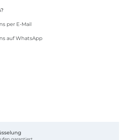
n?
ns per E-Mail
uns auf WhatsApp
üsselung
ufen garantiert