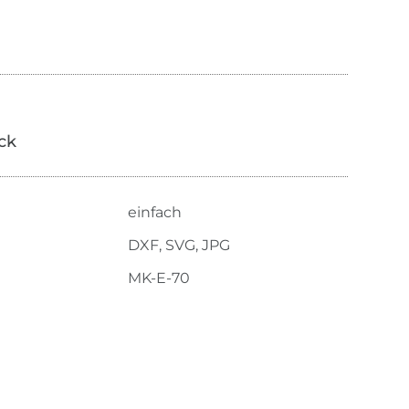
ick
einfach
DXF, SVG, JPG
MK-E-70