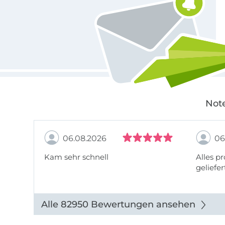
Note
06.08.2026
06
Kam sehr schnell
Alles pr
geliefer
Alle 82950 Bewertungen ansehen