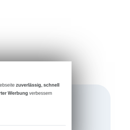
Webseite
zuverlässig, schnell
erter Werbung
verbessern
n zwei Mädchen