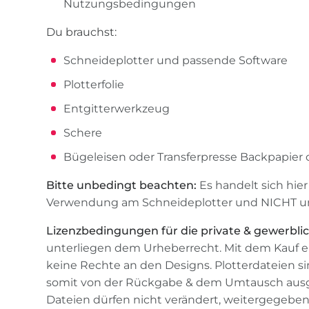
Nutzungsbedingungen
Du brauchst:
Schneideplotter und passende Software
Plotterfolie
Entgitterwerkzeug
Schere
Bügeleisen oder Transferpresse Backpapier o
Bitte unbedingt beachten:
Es handelt sich hie
Verwendung am Schneideplotter und NICHT um 
Lizenzbedingungen für die private & gewerbli
unterliegen dem Urheberrecht. Mit dem Kauf ein
keine Rechte an den Designs. Plotterdateien si
somit von der Rückgabe & dem Umtausch ausge
Dateien dürfen nicht verändert, weitergegeben