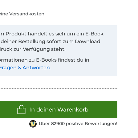
keine Versandkosten
em Produkt handelt es sich um ein E-Book
 deiner Bestellung sofort zum Download
ruck zur Verfügung steht.
ormationen zu E-Books findest du in
Fragen & Antworten
.
In deinen Warenkorb
Über 82900 positive Bewertungen!