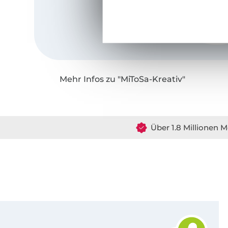
Mehr Infos zu "MiToSa-Kreativ"
Über 1.8 Millionen M
Für den Stoffe Hemmers Newsletter anmelden