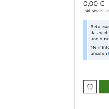
0,00 €
inkl. MwSt., 
Bei dies
das nach
und Ausd
Mehr Inf
unseren