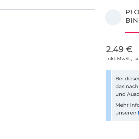
PLO
BIN
2,49 €
inkl. MwSt., 
Bei dies
das nach
und Ausd
Mehr Inf
unseren