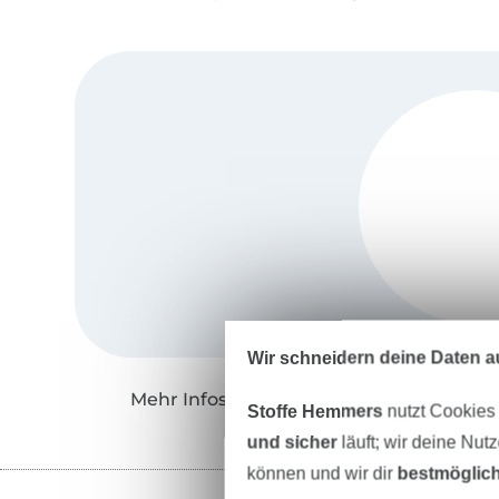
Wir schneidern deine Daten au
Mehr Infos zu "Löwenjunges"
Stoffe Hemmers
nutzt Cookies
und sicher
läuft; wir deine Nut
können und wir dir
bestmöglich