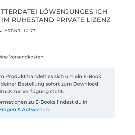
TTERDATEI LÖWENJUNGES ICH
 IM RUHESTAND PRIVATE LIZENZ
ART.NR.:
LJ-77
keine Versandkosten
em Produkt handelt es sich um ein E-Book
 deiner Bestellung sofort zum Download
ruck zur Verfügung steht.
ormationen zu E-Books findest du in
Fragen & Antworten
.