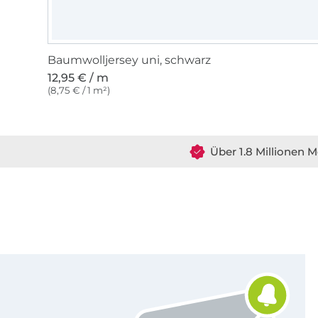
Baumwolljersey uni, schwarz
12,95 € / m
(8,75 € / 1 m²)
Über 1.8 Millionen M
Für den Stoffe Hemmers Newsletter anmelden