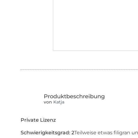
von
Katja
Private Lizenz
Schwierigkeitsgrad: 2
Teilweise etwas filigran 