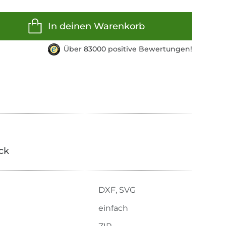
In deinen Warenkorb
Über 83000 positive Bewertungen!
ick
DXF, SVG
einfach