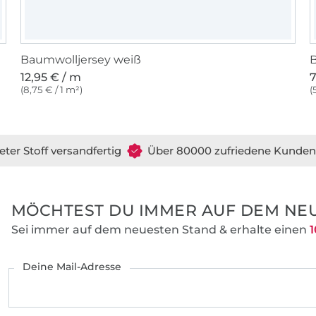
Baumwolljersey weiß
12,95 € / m
7
(8,75 € / 1 m²)
(
eter Stoff versandfertig
Über 80000 zufriedene Kunden
MÖCHTEST DU IMMER AUF DEM NEU
Sei immer auf dem neuesten Stand & erhalte einen
1
Deine Mail-Adresse