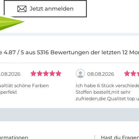
Jetzt anmelden
e 4.87 / 5 aus 5316 Bewertungen der letzten 12 Mo
.08.2026
08.08.2026
altiät schöne Farben
Ich habe 6 Stück verschie
 perfekt
Stoffen bestellt,mit sehr
zufrieden,die Qualitet top 
Farben stimmen zu.
ormationen
Hast du Frage