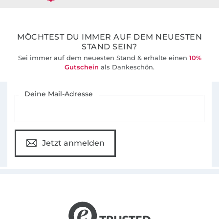
36 Jahre Erfahrung
MÖCHTEST DU IMMER AUF DEM NEUESTEN
STAND SEIN?
Sei immer auf dem neuesten Stand & erhalte einen
10%
Gutschein
als Dankeschön.
Für den Stoffe Hemmers Newsletter anmelden
Deine Mail-Adresse
Jetzt anmelden