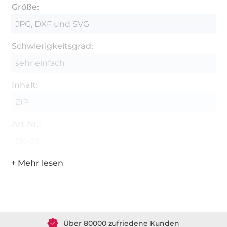
Größe:
JPG, DXF und SVG
Schwierigkeitsgrad:
sehr einfach
Inhalt:
ZIP
Art.Nr.:
SN-38
Über 1.8 Millionen Meter Stoff versandfertig
Über 80000 zufriedene Kunden