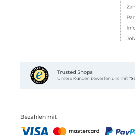
Zah
Pa
Inf
Job
Trusted Shops
Unsere Kunden bewerten uns mit
"S
Bezahlen mit