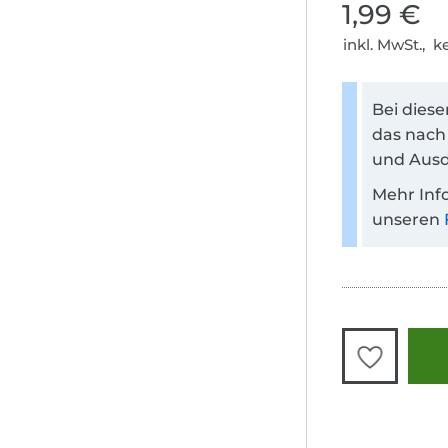
1,99 €
inkl. MwSt., 
Bei dies
das nach
und Ausd
Mehr Inf
unseren