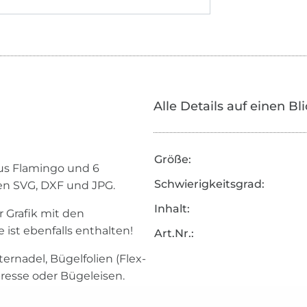
Alle Details auf einen Bl
Größe:
aus Flamingo und 6
Schwierigkeitsgrad:
en SVG, DXF und JPG.
Inhalt:
 Grafik mit den
ist ebenfalls enthalten!
Art.Nr.:
ernadel, Bügelfolien (Flex-
lpresse oder Bügeleisen.