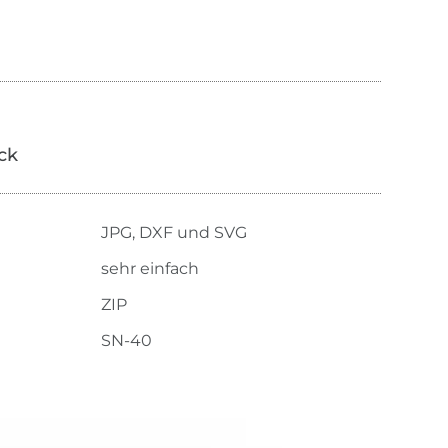
ick
JPG, DXF und SVG
sehr einfach
ZIP
SN-40