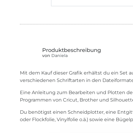
von
Daniela
Mit dem Kauf dieser Grafik erhältst du ein Set 
verschiedenen Schriftarten in den Dateiformat
Eine Anleitung zum Bearbeiten und Plotten der
Programmen von Cricut, Brother und Silhouette 
Du benötigst einen Schneidplotter, eine Entgitt
oder Flockfolie, Vinylfolie o.ä.) sowie eine Büge