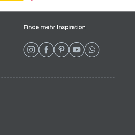
Finde mehr Inspiration
eln
 Shop wechseln