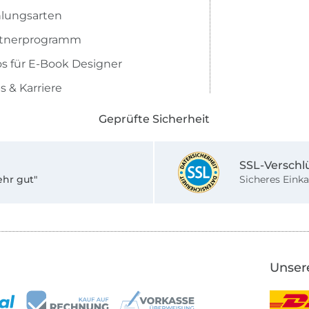
lungsarten
rtnerprogramm
os für E-Book Designer
s & Karriere
Geprüfte Sicherheit
SSL-Verschl
ehr gut"
Sicheres Einka
Unser