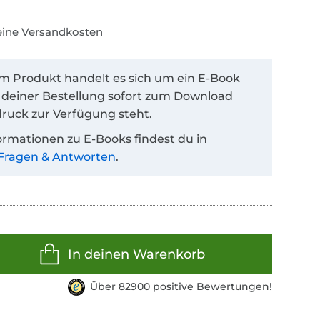
keine Versandkosten
em Produkt handelt es sich um ein E-Book
 deiner Bestellung sofort zum Download
ruck zur Verfügung steht.
ormationen zu E-Books findest du in
Fragen & Antworten
.
In deinen Warenkorb
Über 82900 positive Bewertungen!