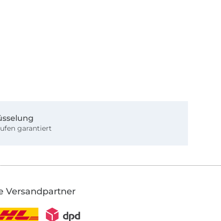
üsselung
ufen garantiert
e Versandpartner