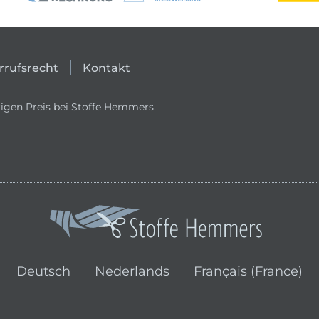
rrufsrecht
Kontakt
igen Preis bei Stoffe Hemmers.
In den niederländischen Shop wechs
In den französischen
Deutsch
Nederlands
Français (France)