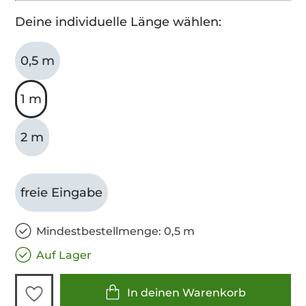
Deine individuelle Länge wählen:
0,5 m
1 m
2 m
freie Eingabe
Mindestbestellmenge: 0,5 m
Auf Lager
In deinen Warenkorb