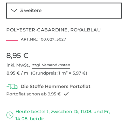
POLYESTER-GABARDINE, ROYALBLAU
ART.NR.:
100.027_5027
8,95 €
inkl. MwSt.,
zzgl. Versandkosten
8,95 € / m
(Grundpreis: 1 m² = 5,97 €)
Portoflat schon ab 9,95 €
Heute bestellt, zwischen Di, 11.08. und Fr,
14.08. bei dir.