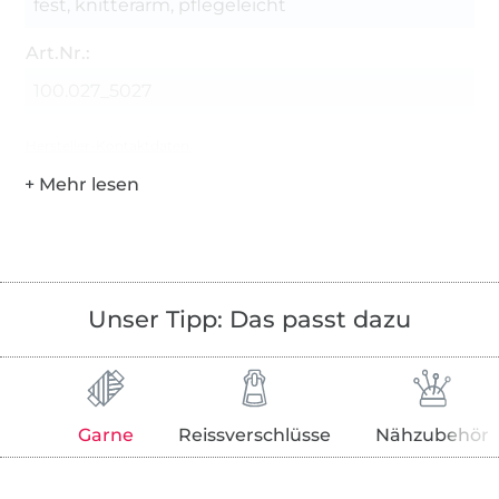
fest, knitterarm, pflegeleicht
Art.Nr.:
100.027_5027
Hersteller-Kontaktdaten
Unser Tipp: Das passt dazu
Garne
Reissverschlüsse
Nähzubehör