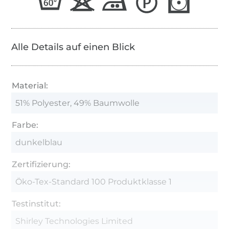
Alle Details auf einen Blick
Material:
51% Polyester, 49% Baumwolle
Farbe:
dunkelblau
Zertifizierung:
Öko-Tex-Standard 100 Produktklasse 1
Testinstitut:
Shirley Technologies Limited