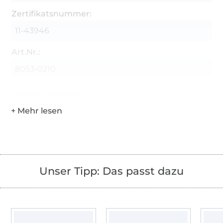
Zertifikatsnummer:
11-43946
Art.Nr.:
8053-0210
Hersteller-Kontaktdaten
Unser Tipp: Das passt dazu