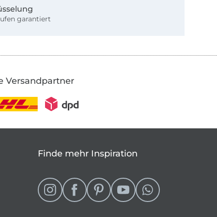
üsselung
ufen garantiert
e Versandpartner
Finde mehr Inspiration