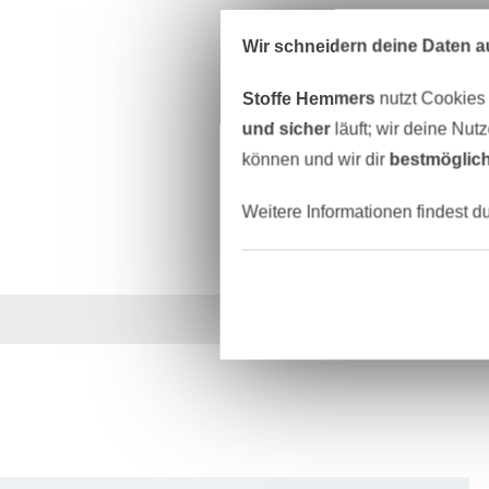
Wir schneidern deine Daten au
Stoffe Hemmers
nutzt Cookies
und sicher
läuft; wir deine Nut
können und wir dir
bestmöglich
Weitere Informationen findest d
Über 1.8 Millionen M