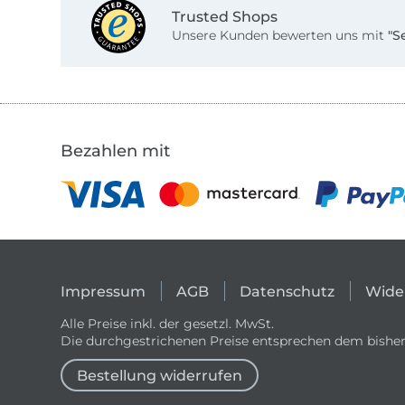
Trusted Shops
Unsere Kunden bewerten uns mit
"S
Bezahlen mit
Impressum
AGB
Datenschutz
Wide
Alle Preise inkl. der gesetzl. MwSt.
Die durchgestrichenen Preise entsprechen dem bisher
Bestellung widerrufen