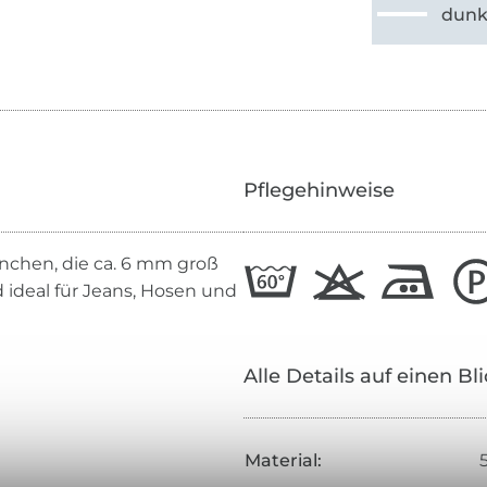
dunk
Pflegehinweise
nchen, die ca. 6 mm groß
nd ideal für Jeans, Hosen und
Alle Details auf einen Bl
Material: