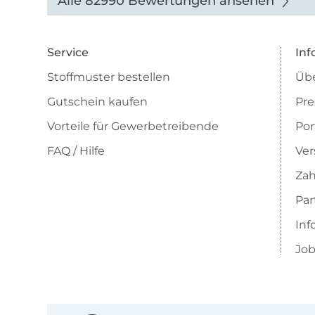
Alle 82990 Bewertungen ansehen
Service
Inf
Stoffmuster bestellen
Übe
Gutschein kaufen
Pre
Vorteile für Gewerbetreibende
Por
FAQ / Hilfe
Ver
Zah
Pa
Inf
Job