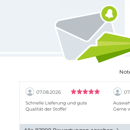
Für den Stoffe Hemmers Newsletter anmelden
Not
07.08.2026
07
Schnelle Lieferung und gute
Auswahl
Qualität der Stoffe!
Gerne 