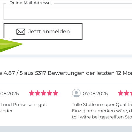
Deine Mail-Adresse
Jetzt anmelden
e 4.87 / 5 aus 5317 Bewertungen der letzten 12 Mo
.08.2026
07.08.2026
 und Preise sehr gut.
Tolle Stoffe in super Qualitä
wieder
Einzig anzumerken wäre, d
toll wäre bei gestreiften St
vielleicht längs- oder- quer
anzugeben. Mir ist es passie