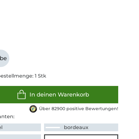
abe
estellmenge: 1 Stk
In deinen Warenkorb
Über 82900 positive Bewertungen!
anten:
l
bordeaux