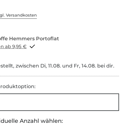
gl. Versandkosten
Portoflat schon ab 9,95 €
tellt, zwischen Di, 11.08. und Fr, 14.08. bei dir.
roduktoption:
iduelle Anzahl wählen: