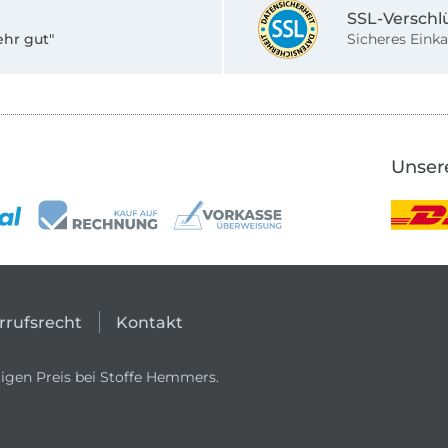
SSL-Verschl
ehr gut"
Sicheres Einka
Unser
rrufsrecht
Kontakt
igen Preis bei Stoffe Hemmers.