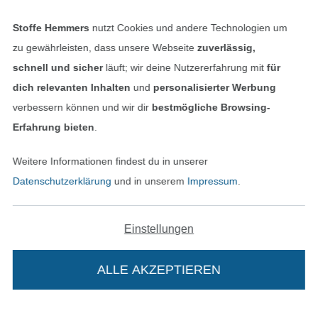
Stoffe Hemmers
nutzt Cookies und andere Technologien um
zu gewährleisten, dass unsere Webseite
zuverlässig,
schnell und sicher
läuft; wir deine Nutzererfahrung mit
für
dich relevanten Inhalten
und
personalisierter Werbung
verbessern können und wir dir
bestmögliche Browsing-
Unsere Versandpartner
Erfahrung bieten
.
Weitere Informationen findest du in unserer
Datenschutzerklärung
und in unserem
Impressum
.
In den deutschen Shop wechseln (aktuell gewählt
Einstellungen
Impressum
ALLE AKZEPTIEREN
AGB
Datenschutz