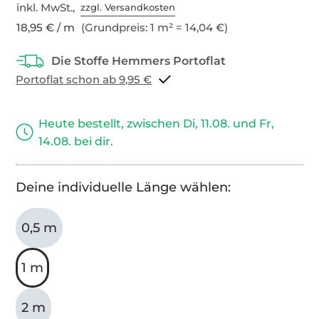
inkl. MwSt.,
zzgl. Versandkosten
18,95 € / m
(Grundpreis: 1 m² = 14,04 €)
Portoflat schon ab 9,95 €
Heute bestellt, zwischen Di, 11.08. und Fr,
14.08. bei dir.
Deine individuelle Länge wählen:
0,5 m
1 m
2 m