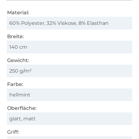
Material:
60% Polyester, 32% Viskose, 8% Elasthan
Breite:
140 cm
Gewicht:
250 g/m²
Farbe:
hellmint
Oberfläche:
glatt, matt
Griff: