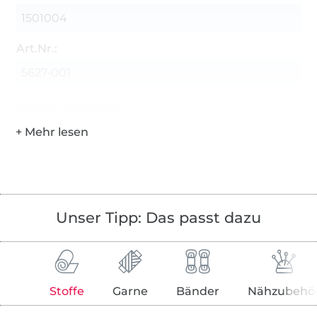
1501004
Art.Nr.:
5627-001
Hersteller-Kontaktdaten
Unser Tipp: Das passt dazu
Stoffe
Garne
Bänder
Nähzubehö