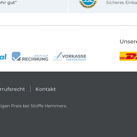
ehr gut"
Sicheres Einka
Unser
rrufsrecht
Kontakt
igen Preis bei Stoffe Hemmers.