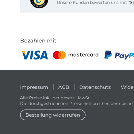
Unsere Kunden bewerten uns mit
"S
Bezahlen mit
Impressum
AGB
Datenschutz
Wide
Alle Preise inkl. der gesetzl. MwSt.
Die durchgestrichenen Preise entsprechen dem bisher
Bestellung widerrufen