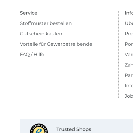
Service
Inf
Stoffmuster bestellen
Übe
Gutschein kaufen
Pre
Vorteile für Gewerbetreibende
Por
FAQ / Hilfe
Ver
Zah
Pa
Inf
Job
Trusted Shops