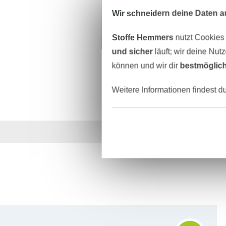
Wir schneidern deine Daten au
Stoffe Hemmers
nutzt Cookies
und sicher
läuft; wir deine Nut
können und wir dir
bestmöglich
Weitere Informationen findest d
Über 1.8 Millionen M
Für den Stoffe Hemmers Newsletter anmelden