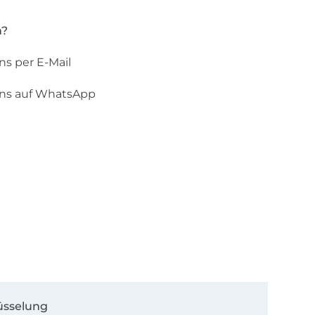
n?
ns per E-Mail
uns auf WhatsApp
üsselung