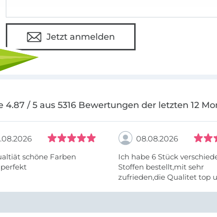
Jetzt anmelden
e 4.87 / 5 aus 5316 Bewertungen der letzten 12 Mo
.08.2026
08.08.2026
altiät schöne Farben
Ich habe 6 Stück verschie
 perfekt
Stoffen bestellt,mit sehr
zufrieden,die Qualitet top 
Farben stimmen zu.