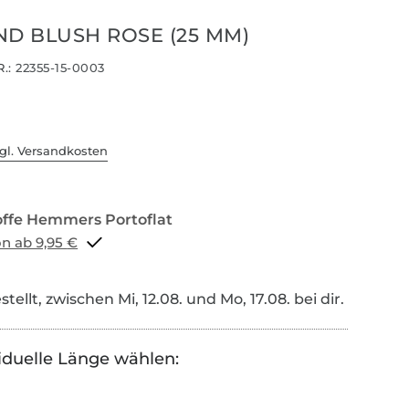
ND BLUSH ROSE (25 MM)
.:
22355-15-0003
gl. Versandkosten
Portoflat schon ab 9,95 €
tellt, zwischen Mi, 12.08. und Mo, 17.08. bei dir.
iduelle Länge wählen: