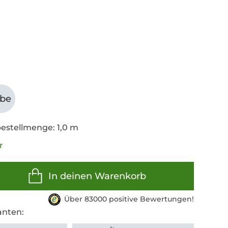
abe
estellmenge: 1,0 m
r
In deinen Warenkorb
Über 83000 positive Bewertungen!
anten: