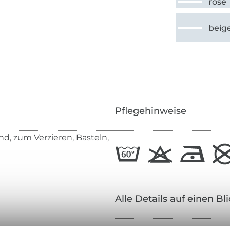
rose
beig
Pflegehinweise
d, zum Verzieren, Basteln,
Alle Details auf einen Bl