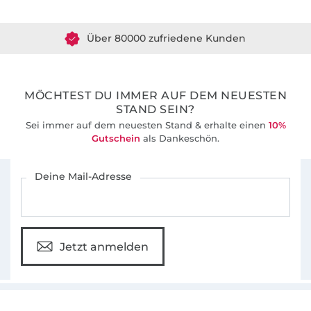
Über 80000 zufriedene Kunden
36 Jahre Erfahrung
MÖCHTEST DU IMMER AUF DEM NEUESTEN
STAND SEIN?
Sei immer auf dem neuesten Stand & erhalte einen
10%
Gutschein
als Dankeschön.
Für den Stoffe Hemmers Newsletter anmelden
Deine Mail-Adresse
Jetzt anmelden