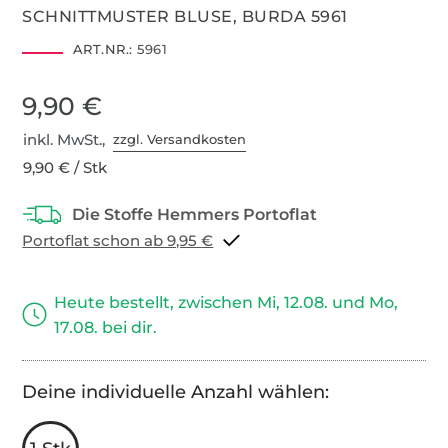
SCHNITTMUSTER BLUSE, BURDA 5961
ART.NR.:
5961
9,90 €
inkl. MwSt.,
zzgl. Versandkosten
9,90 € / Stk
Portoflat schon ab 9,95 €
Heute bestellt, zwischen Mi, 12.08. und Mo,
17.08. bei dir.
Deine individuelle Anzahl wählen: