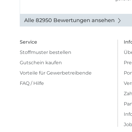
Alle 82950 Bewertungen ansehen
Service
Inf
Stoffmuster bestellen
Übe
Gutschein kaufen
Pre
Vorteile für Gewerbetreibende
Por
FAQ / Hilfe
Ver
Zah
Pa
Inf
Job