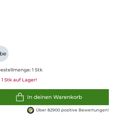
abe
estellmenge: 1 Stk
1 Stk auf Lager!
In deinen Warenkorb
Über 82900 positive Bewertungen!