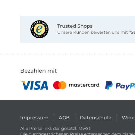
Trusted Shops
Unsere Kunden bewerten uns mit
"S
Bezahlen mit
Impressum
AGB
Datenschutz
Wide
Alle Preise inkl. der gesetzl. MwSt.
Die durchgestrichenen Preise entsprechen dem bisher