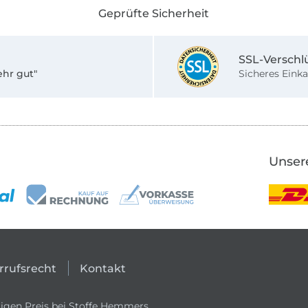
Geprüfte Sicherheit
SSL-Verschl
ehr gut"
Sicheres Einka
Unser
rrufsrecht
Kontakt
igen Preis bei Stoffe Hemmers.