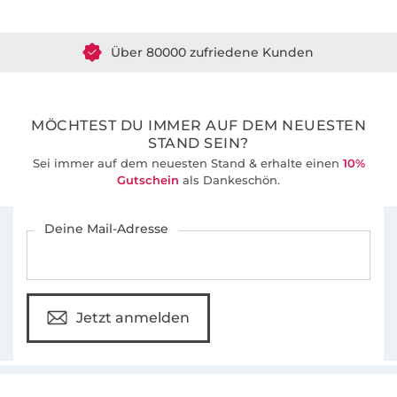
Über 80000 zufriedene Kunden
36 Jahre Erfahrung
MÖCHTEST DU IMMER AUF DEM NEUESTEN
STAND SEIN?
Sei immer auf dem neuesten Stand & erhalte einen
10%
Gutschein
als Dankeschön.
Für den Stoffe Hemmers Newsletter anmelden
Deine Mail-Adresse
Jetzt anmelden