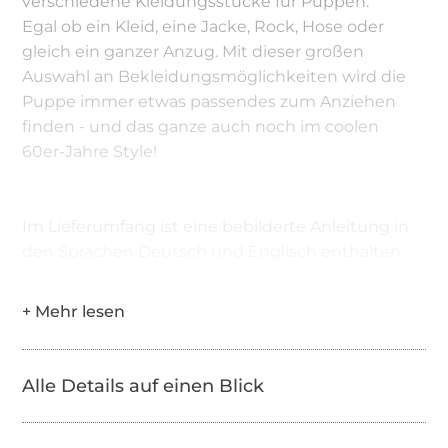
verschiedene Kleidungsstücke für Puppen.
Egal ob ein Kleid, eine Jacke, Rock, Hose oder
gleich ein ganzer Anzug. Mit dieser großen
Auswahl an Bekleidungsmöglichkeiten wird die
Puppe immer etwas passendes zum Anziehen
finden - und das ganze auch noch im coolen
60er-Jahre Style!
Im Lieferumfang ist eine bebilderte Anleitung in
den Sprachen Deutsch und Englisch enthalten.
Alle Details auf einen Blick