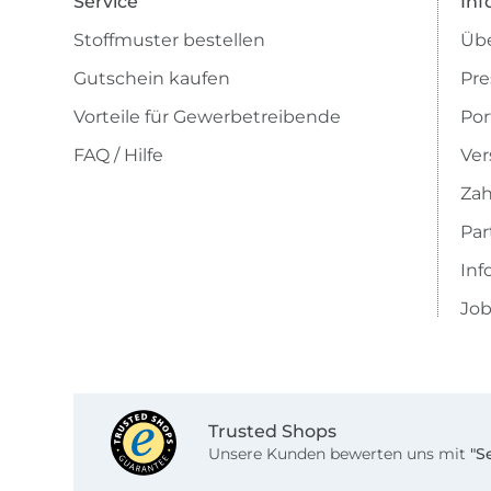
Service
Inf
Stoffmuster bestellen
Übe
Gutschein kaufen
Pre
Vorteile für Gewerbetreibende
Por
FAQ / Hilfe
Ver
Zah
Pa
Inf
Job
Trusted Shops
Unsere Kunden bewerten uns mit
"S