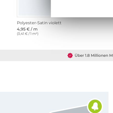
Polyester-Satin violett
4,95 € / m
(3,41 € / 1 m²)
Über 1.8 Millionen M
Für den Stoffe Hemmers Newsletter anmelden