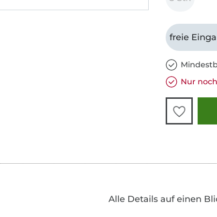
freie Eing
Mindestb
Nur noch 
Alle Details auf einen Bl