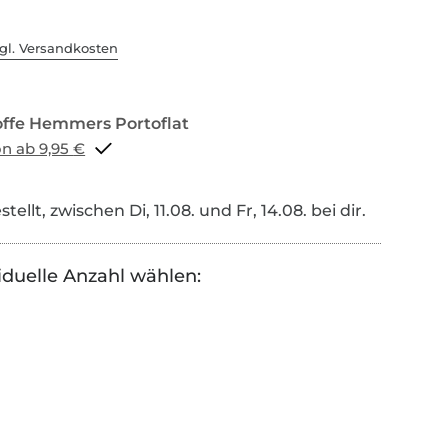
gl. Versandkosten
Portoflat schon ab 9,95 €
tellt, zwischen Di, 11.08. und Fr, 14.08. bei dir.
iduelle Anzahl wählen: