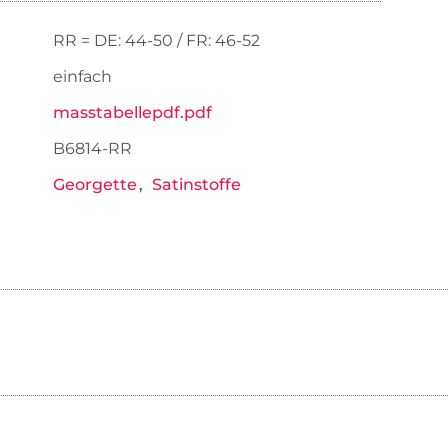
RR = DE: 44-50 / FR: 46-52
einfach
masstabellepdf.pdf
B6814-RR
Georgette
Satinstoffe