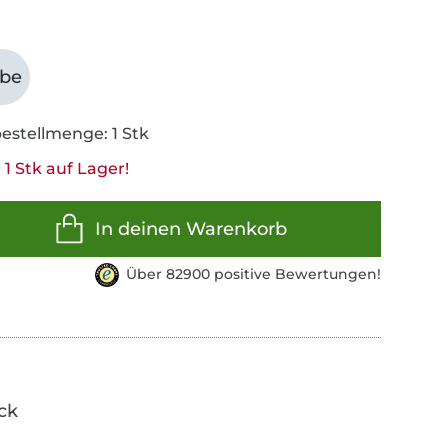
abe
estellmenge: 1 Stk
1 Stk auf Lager!
In deinen Warenkorb
Über 82900 positive Bewertungen!
ick