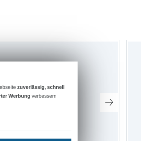
Webseite
zuverlässig, schnell
erter Werbung
verbessern