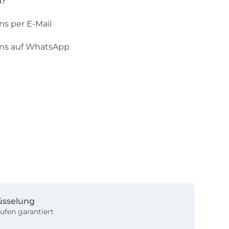
n?
ns per E-Mail
uns auf WhatsApp
üsselung
ufen garantiert