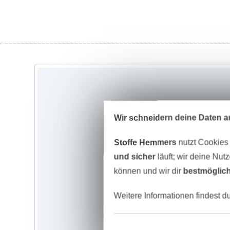
Wir schneidern deine Daten au
Stoffe Hemmers
nutzt Cookies
und sicher
läuft; wir deine Nut
können und wir dir
bestmöglich
Weitere Informationen findest d