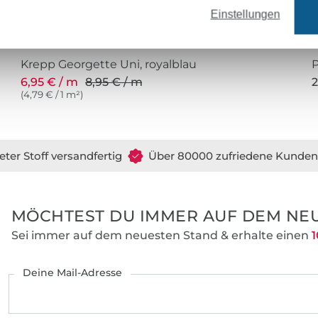
Einstellungen
Krepp Georgette Uni, royalblau
6,95 € / m
8,95 € / m
2
(4,79 € / 1 m²)
eter Stoff versandfertig
Über 80000 zufriedene Kunden
MÖCHTEST DU IMMER AUF DEM NEU
Sei immer auf dem neuesten Stand & erhalte einen
1
Deine Mail-Adresse