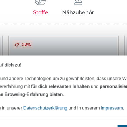
Stoffe
Nähzubehör
-22%
f dich zu!
 und andere Technologien um zu gewährleisten, dass unsere 
zererfahrung mit
für dich relevanten Inhalten
und
personalisi
e Browsing-Erfahrung bieten
.
u in unserer
Datenschutzerklärung
und in unserem
Impressum
.