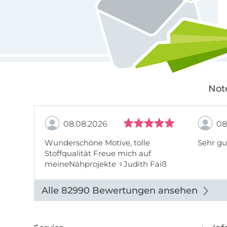
Not
08.08.2026
08
Wunderschöne Motive, tolle
Sehr gu
Stoffqualität Freue mich auf
meineNähprojekte ♀Judith Faiß
Alle 82990 Bewertungen ansehen