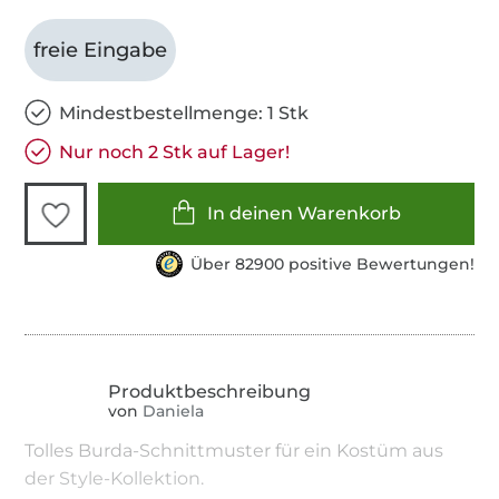
freie Eingabe
Mindestbestellmenge: 1 Stk
Nur noch 2 Stk auf Lager!
In deinen Warenkorb
Über 82900 positive Bewertungen!
von
Daniela
Tolles Burda-Schnittmuster für ein Kostüm aus
der Style-Kollektion.