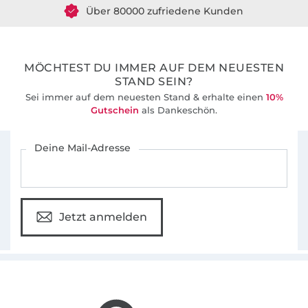
36 Jahre Erfahrung
MÖCHTEST DU IMMER AUF DEM NEUESTEN
STAND SEIN?
Sei immer auf dem neuesten Stand & erhalte einen
10%
Gutschein
als Dankeschön.
Für den Stoffe Hemmers Newsletter anmelden
Deine Mail-Adresse
Jetzt anmelden