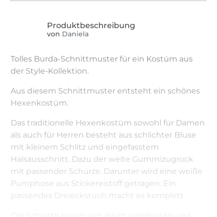
von
Daniela
Tolles Burda-Schnittmuster für ein Kostüm aus
der Style-Kollektion.
Aus diesem Schnittmuster entsteht ein schönes
Hexenkostüm.
Das traditionelle Hexenkostüm sowohl für Damen
als auch für Herren besteht aus schlichter Bluse
mit kleinem Schlitz und eingefasstem
Halsausschnitt. Dazu der weite Gummizugrock
mit passender Schürze. Darunter wird eine weiße
Pumphose aus Stickereistoff getragen. Ein
passendes Dreieckstuch macht es komplett.
Die Schnitte lassen sich leicht verarbeiten und