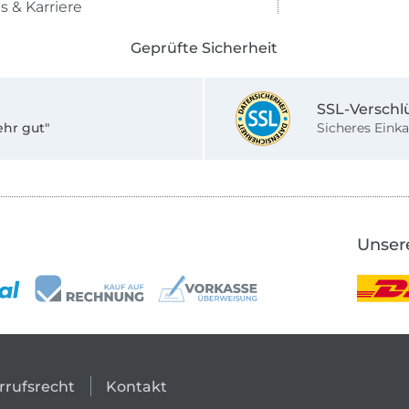
s & Karriere
Geprüfte Sicherheit
SSL-Verschl
ehr gut"
Sicheres Einka
Unser
rrufsrecht
Kontakt