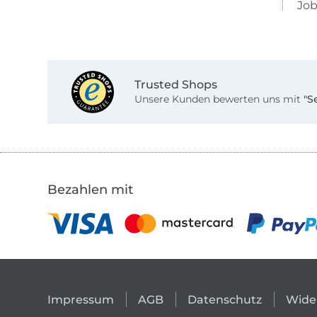
Job
Trusted Shops
Unsere Kunden bewerten uns mit
"S
Bezahlen mit
Impressum
AGB
Datenschutz
Wide