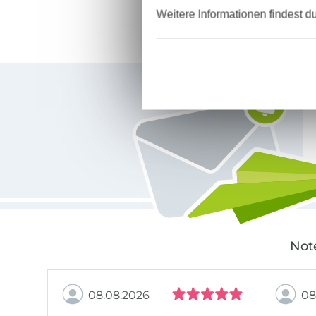
Weitere Informationen findest d
Für den Stoffe Hemmers Newsletter anmelden
Not
08.08.2026
08