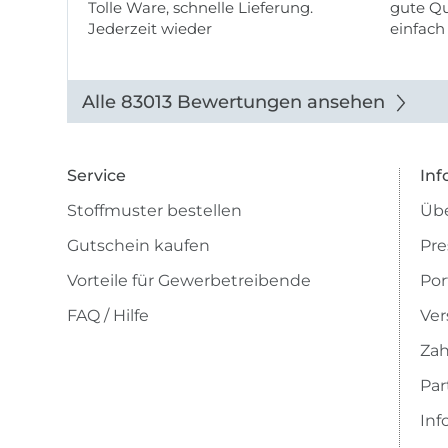
Tolle Ware, schnelle Lieferung.
gute Qu
Jederzeit wieder
einfach
Alle 83013 Bewertungen ansehen
Service
Inf
Stoffmuster bestellen
Übe
Gutschein kaufen
Pre
Vorteile für Gewerbetreibende
Por
FAQ / Hilfe
Ver
Zah
Pa
Inf