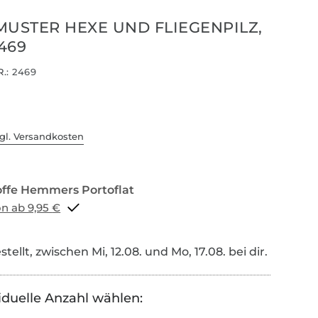
MUSTER HEXE UND FLIEGENPILZ,
469
.:
2469
gl. Versandkosten
Portoflat schon ab 9,95 €
tellt, zwischen Mi, 12.08. und Mo, 17.08. bei dir.
iduelle Anzahl wählen: