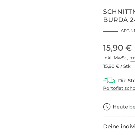
SCHNITT
BURDA 2
ART.NR
15,90 €
inkl. MwSt.,
zz
15,90 € / Stk
Heute bes
Deine indiv