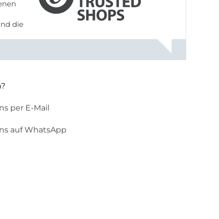
denen
und die
n?
ns per E-Mail
uns auf WhatsApp