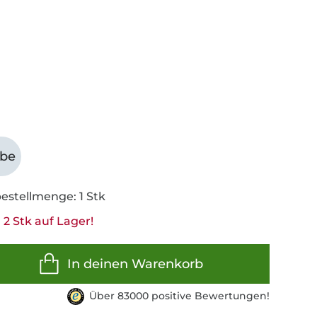
abe
estellmenge: 1 Stk
2 Stk auf Lager!
In deinen Warenkorb
Über 83000 positive Bewertungen!