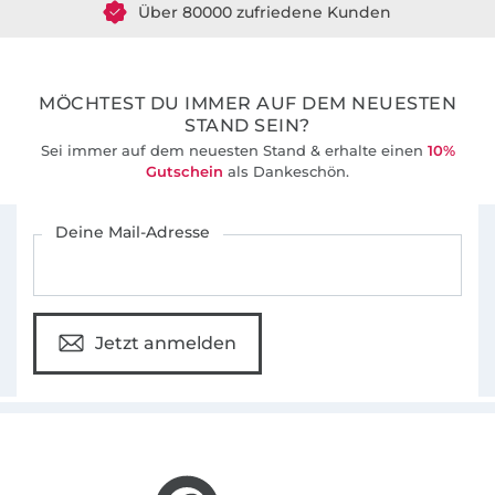
36 Jahre Erfahrung
MÖCHTEST DU IMMER AUF DEM NEUESTEN
STAND SEIN?
Sei immer auf dem neuesten Stand & erhalte einen
10%
Gutschein
als Dankeschön.
Für den Stoffe Hemmers Newsletter anmelden
Deine Mail-Adresse
Jetzt anmelden