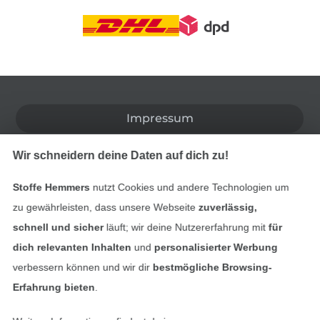
In den deutschen Shop wechseln (aktuell gewählt
Impressum
AGB
Wir schneidern deine Daten auf dich zu!
Datenschutz
Stoffe Hemmers
nutzt Cookies und andere Technologien um
zu gewährleisten, dass unsere Webseite
zuverlässig,
Widerrufsrecht
schnell und sicher
läuft; wir deine Nutzererfahrung mit
für
dich relevanten Inhalten
und
personalisierter Werbung
Kontakt
verbessern können und wir dir
bestmögliche Browsing-
Erfahrung bieten
.
Bestellung widerrufen