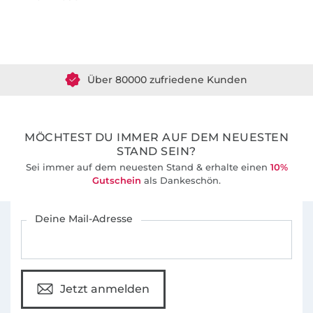
Über 1.8 Millionen Meter Stoff versandfertig
Über 80000 zufriedene Kunden
36 Jahre Erfahrung
MÖCHTEST DU IMMER AUF DEM NEUESTEN
STAND SEIN?
Sei immer auf dem neuesten Stand & erhalte einen
10%
Gutschein
als Dankeschön.
Für den Stoffe Hemmers Newsletter anmelden
Deine Mail-Adresse
Jetzt anmelden