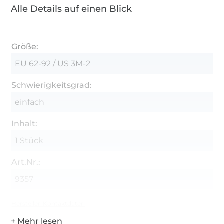
Alle Details auf einen Blick
Größe:
EU 62-92 / US 3M-2
Schwierigkeitsgrad:
einfach
Inhalt:
1 Stück
Art.Nr.:
9357
Hersteller-Kontaktdaten