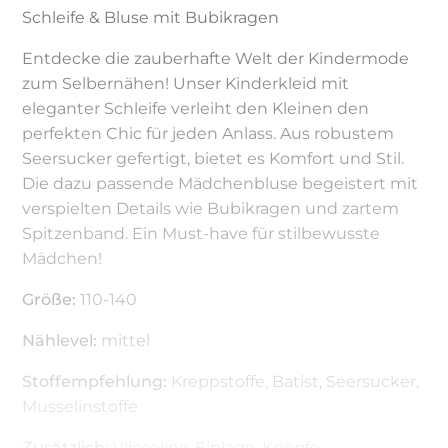
Schleife & Bluse mit Bubikragen
Entdecke die zauberhafte Welt der Kindermode
zum Selbernähen! Unser Kinderkleid mit
eleganter Schleife verleiht den Kleinen den
perfekten Chic für jeden Anlass. Aus robustem
Seersucker gefertigt, bietet es Komfort und Stil.
Die dazu passende Mädchenbluse begeistert mit
verspielten Details wie Bubikragen und zartem
Spitzenband. Ein Must-have für stilbewusste
Mädchen!
Größe:
110-140
Nählevel:
mittel
Stoffempfehlung:
Kreppstoffe, Batist, Seersucker,
Musselinstoffe
Zusätzlich:
Vlieseline-Einlage, Knöpfe,