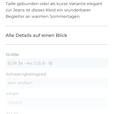
Taille gebunden oder als kurze Variante elegant
zur Jeans ist dieses Kleid ein wunderbarer
Begleiter an warmen Sommertagen.
Alle Details auf einen Blick
Größe:
EUR 34 - 44 / US 8 - 18
Schwierigkeitsgrad:
sehr einfach
Inhalt:
1 Stück
Art.Nr.: