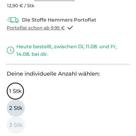
12,90 € / Stk
Portoflat schon ab 9,95 €
Heute bestellt, zwischen Di, 11.08. und Fr,
14.08. bei dir.
Deine individuelle Anzahl wählen:
1 Stk
2 Stk
3 Stk