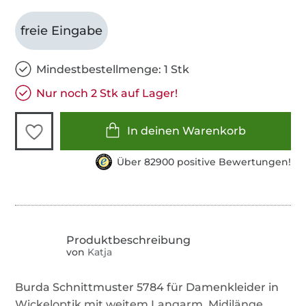
freie Eingabe
Mindestbestellmenge: 1 Stk
Nur noch 2 Stk auf Lager!
In deinen Warenkorb
Über 82900 positive Bewertungen!
von
Katja
Burda Schnittmuster 5784 für Damenkleider in
Wickeloptik mit weitem Langarm, Midilänge